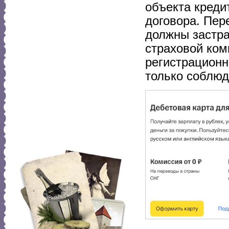
объекта креди
договора. Пер
должны застра
страховой ком
регистрационн
только соблюд