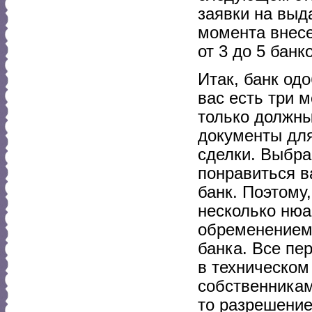
заявки на выд
момента внесе
от 3 до 5 банк
Итак, банк од
вас есть три 
только должны
документы для
сделки. Выбра
понравиться в
банк. Поэтому
несколько нюа
обременением,
банка. Все пе
в техническом
собственникам
то разрешение