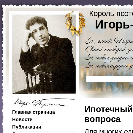
Король поэт
Игорь
Ипотечный
Главная страница
вопроса
Новости
Публикации
Для многих ед