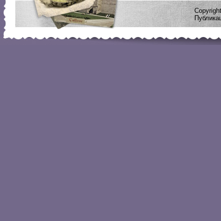
Copyrig
Публикац