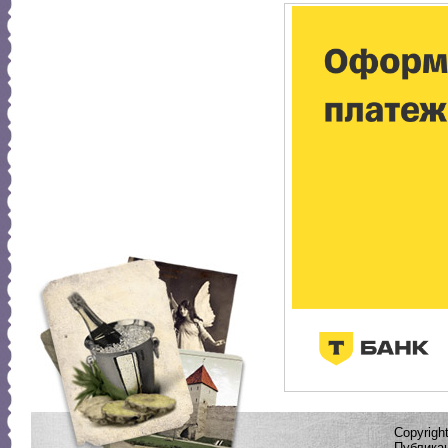
Copyrig
Публикац