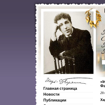
«I
Фа
Главная страница
29.
Новости
Ха
Публикации