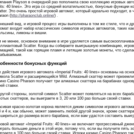
мпания Playson в очередной раз пополнила свою коллекцию игровых авт
its: 40 lines». Это игра со средней волатильностью, бонусные функции 
tter. Это очень простой игровой автомат, который идеально подходит, в 
raon (
http://pharaonclub.online/
) .
нешний вид, и игровой процесс игры выполнены в том же стиле, что и др
омат входит набор классических символов игровых автоматов, таких как
ельсины, лимоны и вишни.
м не менее, основное внимание в игре уделяется самым высокооплачива
иллиантовый Scatter. Когда вы собираете выигрышную комбинацию, игро
имацией, такой как горящее пламя и летящие золотые монеты, что сдел
забываемым.
обенности бонусных функций
 действия игрового автомата «Imperial Fruits: 40 lines» основаны на осн
вола Scatter и расширяющийся Wild. Алмазный скаттер может приземлить
ино Casino Pharaon получает три алмазных скаттера на барабанах однов
ей ставки.
ругой стороны, золотой символ Scatter может появляться на всех бараба
отых скаттеров, вы выиграете в 3, 20 или 100 раз больше своей ставки.
сивая красно-золотая корона является диким символом игрового автома
3 и 4 и, как обычно, может заменить любой другой значок, кроме скатте
сшириться до размера всего барабана, если вам удастся составить выи
овой автомат «Imperial Fruits: 40 lines» не включает прогрессивный дже
грать большие деньги в этой игре, потому что, если вы получите пять з
граете в 100 раз больше своей ставки. Игроки казино Casino Pharaon т