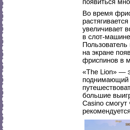
появиться мно
Во время фрис
растягивается
увеличивает в
в слот-машине
Пользователь 
на экране поя
фриспинов в м
«The Lion» — 
поднимающий 
путешествова
большие выиг
Casino смогут
рекомендуется