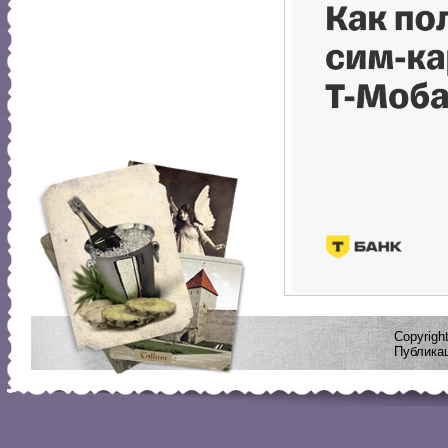
Copyrig
Публикац