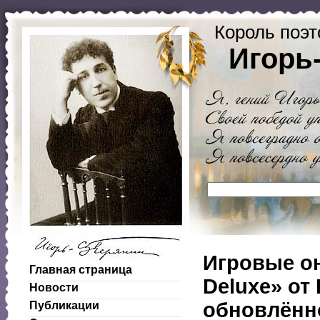
Король поэт
Игорь
Игровые он
Главная страница
Deluxe» от
Новости
обновлённ
Публикации