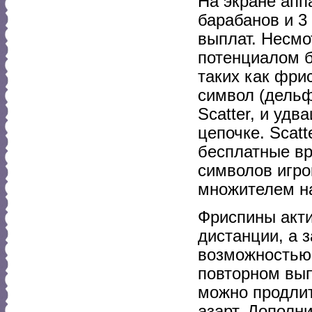
На экране апп
барабанов и 3
выплат. Несмо
потенциалом б
таких как фри
символ (дельф
Scatter, и удв
цепочке. Scat
бесплатные вр
символов игро
множителем н
Фриспины акти
дистанции, а 
возможностью 
повторном вып
можно продлит
азарт. Дополн