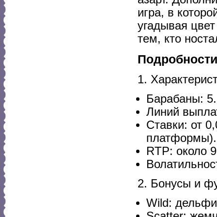
игра, в котор
угадывая цвет
тем, кто ност
Подробности
1. Характерист
Барабаны: 5.
Линий выплат
Ставки: от 0
платформы).
RTP: около 9
Волатильнос
2. Бонусы и ф
Wild: дельф
Scatter: же