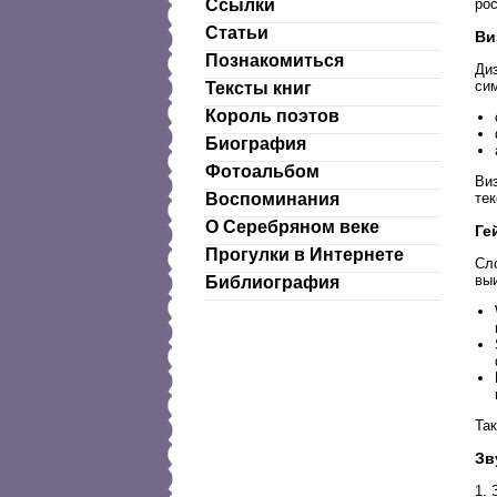
ро
Ссылки
Статьи
Ви
Познакомиться
Диз
си
Тексты книг
Король поэтов
Биография
Фотоальбом
Виз
тек
Воспоминания
О Серебряном веке
Ге
Прогулки в Интернете
Сло
вы
Библиография
Та
Зв
1.