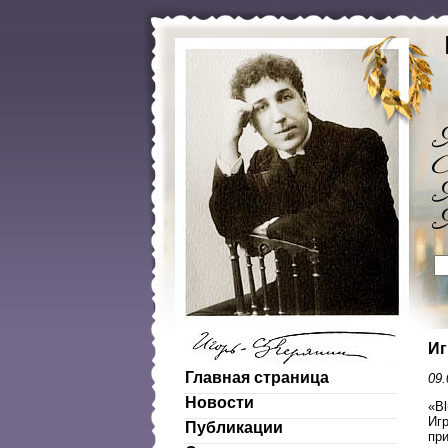
Иг
Главная страница
09.
Новости
«B
Иг
Публикации
пр