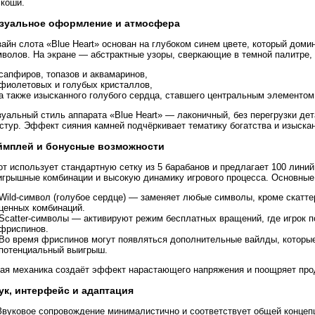
скоши.
зуальное оформление и атмосфера
айн слота «Blue Heart» основан на глубоком синем цвете, который доми
мволов. На экране — абстрактные узоры, сверкающие в темной палитре, 
сапфиров, топазов и аквамаринов,
фиолетовых и голубых кристаллов,
а также изысканного голубого сердца, ставшего центральным элементо
уальный стиль аппарата «Blue Heart» — лаконичный, без перегрузки дет
стур. Эффект сияния камней подчёркивает тематику богатства и изыска
ймплей и бонусные возможности
т использует стандартную сетку из 5 барабанов и предлагает 100 линий
игрышные комбинации и высокую динамику игрового процесса. Основны
Wild-символ (голубое сердце) — заменяет любые символы, кроме скатте
ценных комбинаций.
Scatter-символы — активируют режим бесплатных вращений, где игрок п
фриспинов.
Во время фриспинов могут появляться дополнительные вайлды, которые
потенциальный выигрыш.
кая механика создаёт эффект нарастающего напряжения и поощряет про
ук, интерфейс и адаптация
 Звуковое сопровождение минималистично и соответствует общей концеп