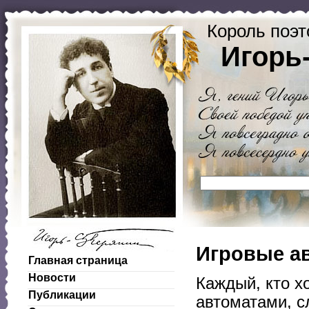
Король поэт
Игорь
Игровые ав
Главная страница
Новости
Каждый, кто х
Публикации
автоматами, с