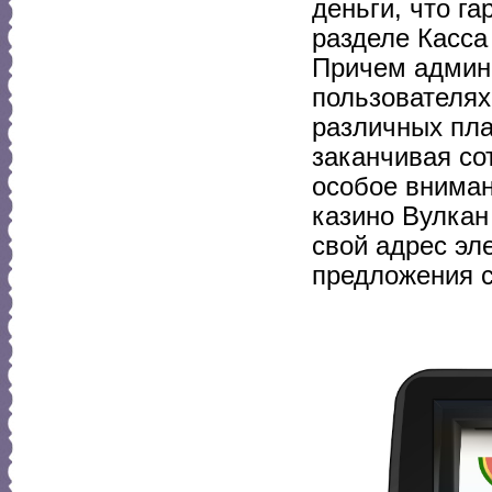
деньги, что г
разделе Касса
Причем админи
пользователях
различных пла
заканчивая со
особое вниман
казино Вулкан
свой адрес эл
предложения 