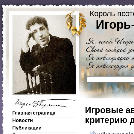
Король поэт
Игорь
Игровые а
Главная страница
критерию 
Новости
Публикации