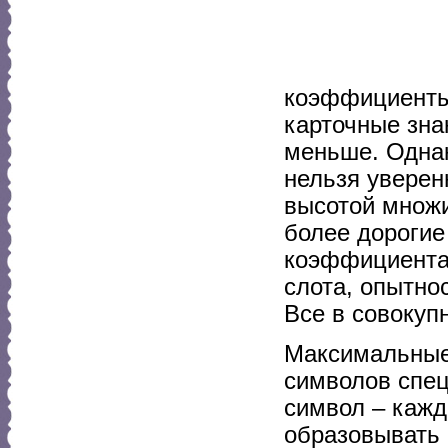
коэффициенты,
карточные зна
меньше. Однако
нельзя уверен
высотой множи
более дорогие
коэффициентам
слота, опытно
Все в совокуп
Максимальные
символов спец
символ – кажд
образовывать 