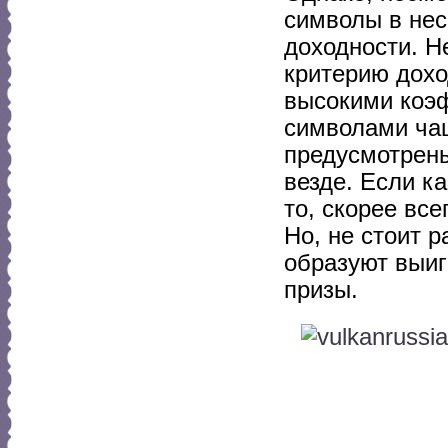
символы в нес
доходности. Н
критерию дохо
высокими коэ
символами чащ
предусмотрены
везде. Если к
то, скорее вс
Но, не стоит р
образуют выиг
призы.