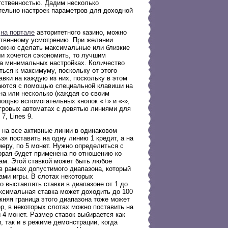
тственностью. Дадим несколько
тельно настроек параметров для доходной
т
на портале
авторитетного казино, можно
бственному усмотрению. При желании
 можно сделать максимальные или близкие
сли хочется сэкономить, то лучшим
на минимальных настройках. Количество
ься к максимуму, поскольку от этого
вки на каждую из них, поскольку в этом
раются с помощью специальной клавиши на
на или несколько (каждая со своим
ощью вспомогательных кнопок «+» и «-»,
игровых автоматах с девятью линиями для
7, Lines 9.
 на все активные линии в одинаковом
ьзя поставить на одну линию 1 кредит, а на
меру, по 5 монет. Нужно определиться с
орая будет применена по отношению ко
ам. Этой ставкой может быть любое
в рамках допустимого диапазона, который
ами игры. В слотах некоторых
 выставлять ставки в диапазоне от 1 до
аксимальная ставка может доходить до 100
жняя граница этого диапазона тоже может
р, в некоторых слотах можно поставить на
 4 монет. Размер ставок выбирается как
и, так и в режиме демонстрации, когда