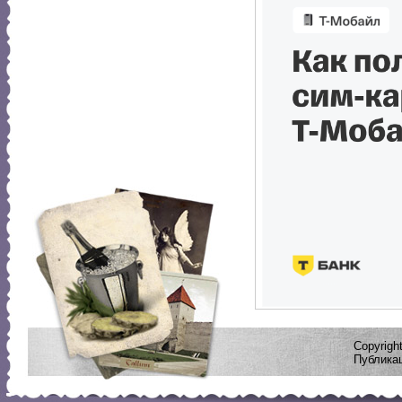
Copyrig
Публикац