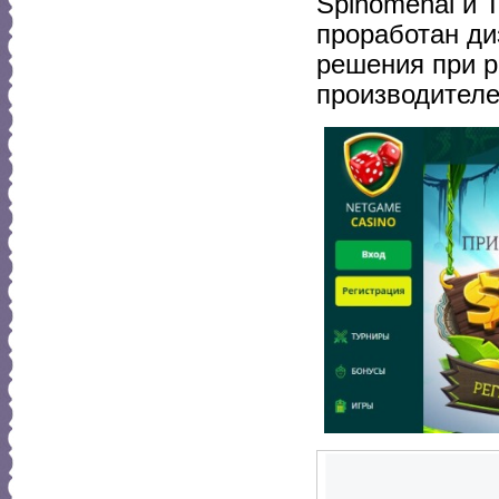
Spinomenal и T
проработан ди
решения при р
производител