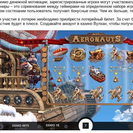
имо денежной мотивации, зарегистрированные игроки могут участвовать
рниры – это соревнования между геймерами на определенном наборе игр
ом состязании пользователь получает бонусные очки. Чем их больше, т
я участия в лотерее необходимо приобрести лотерейный билет. За счет
стник будет в плюсе. Создавайте аккаунт в казино Вулкан, чтобы получ