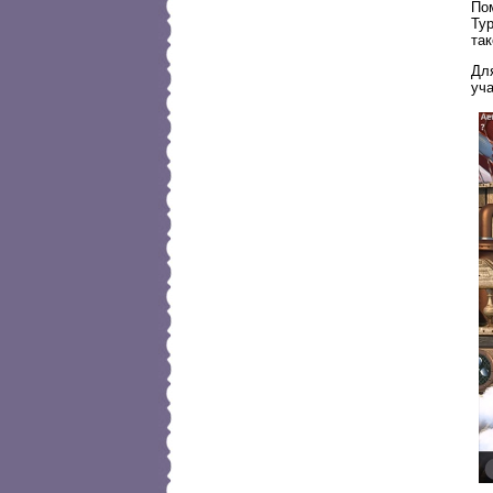
Пом
Ту
так
Дл
уча