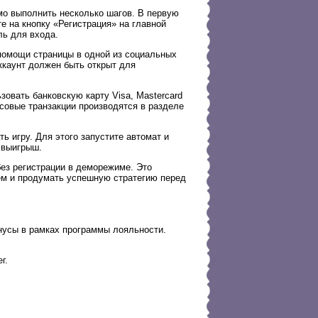
имо выполнить несколько шагов. В первую
е на кнопку «Регистрация» на главной
ль для входа.
 помощи страницы в одной из социальных
аккаунт должен быть открыт для
овать банковскую карту Visa, Mastercard
совые транзакции производятся в разделе
ть игру. Для этого запустите автомат и
 выигрыш.
без регистрации в деморежиме. Это
ем и продумать успешную стратегию перед
нусы в рамках программы лояльности.
г.