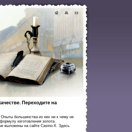
качестве. Переходите на
Опыты большинства из них ни к чему не
 формулу изготовления золота.
ые выложены на сайте Casino-X. Здесь