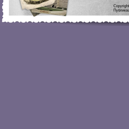
Copyrig
Публикац