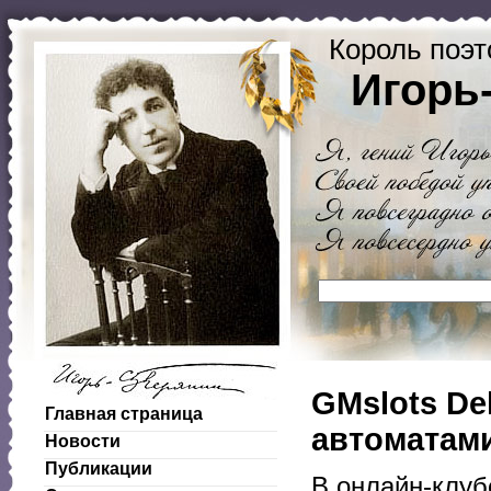
Король поэт
Игорь
GMslots De
Главная страница
автоматам
Новости
Публикации
В онлайн-клуб