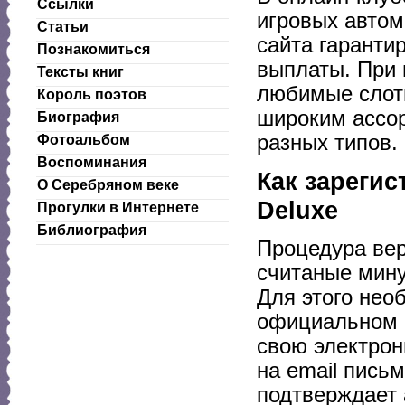
Ссылки
игровых автом
Статьи
сайта гаранти
Познакомиться
выплаты. При 
Тексты книг
любимые слот
Король поэтов
широким ассо
Биография
разных типов.
Фотоальбом
Воспоминания
Как зарегис
О Серебряном веке
Deluxe
Прогулки в Интернете
Библиография
Процедура вер
считаные мину
Для этого нео
официальном с
свою электрон
на email письм
подтверждает