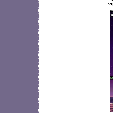
со
заг