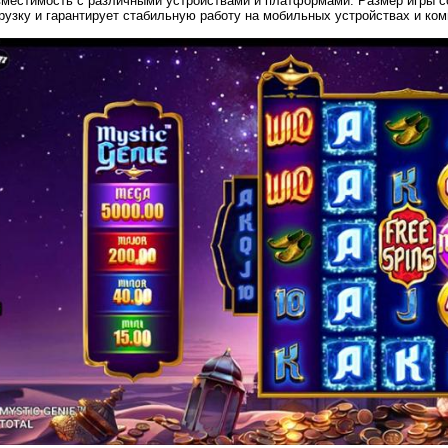
вместимость с различными устройствами и платформами. Размер игры со
рузку и гарантирует стабильную работу на мобильных устройствах и ко