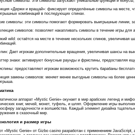
нусные символы: эти символы запускают уникальные функции и бонусы
нкция «Держи и вращай»: фиксирует определённые символы на месте, чт
игрышных комбинаций в последующих спинах.
кие символы: эти символы помогают формировать выигрышные линии, за
ллекция символов: позволяет накапливать символы в течение игры для 
пкий wild: остаётся на месте в течение нескольких спинов, увеличивая
мбинаций.
спин: Дает игрокам дополнительные вращения, увеличивая шансы на вы
аттер знаки: активируют бонусные раунды и фриспины, предоставляя е
испины: предоставляют игрокам возможность крутить барабаны бесплатн
нкция замены символов: меняет менее выгодные символы на более ценн
игрыша.
матика
матически аппарат «Mystic Genie» окунает в мир арабских легенд и миф
ических книг, мечей, монет, туфель, и шляп. Оформление игры выполне
мосферу загадочности и волшебства. Каждый элемент дизайна тщатель
ружения в сказочный мир.
хнология и размер игры
т «Mystic Genie» от Gizbo casino разработан с применением JavaScript,