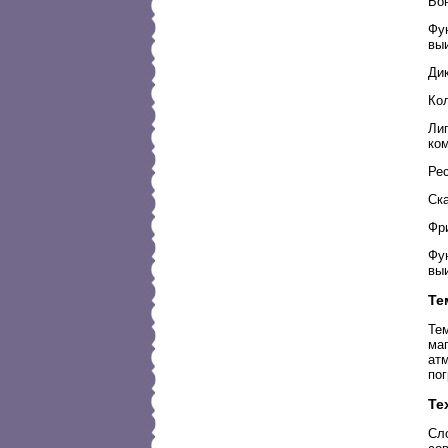
Бо
Фу
вы
Ди
Ко
Ли
ко
Ре
Ск
Фр
Фу
вы
Те
Те
маг
ат
пог
Те
Сло