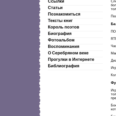
Ссылки
Сл
бо
Статьи
то
Познакомиться
По
Тексты книг
Ба
Король поэтов
ПО
Биография
RT
Фотоальбом
Ча
Воспоминания
О Серебряном веке
Ма
Прогулки в Интернете
Диа
Библиография
Игр
Кол
Фу
Иг
то
пре
Бо
кот