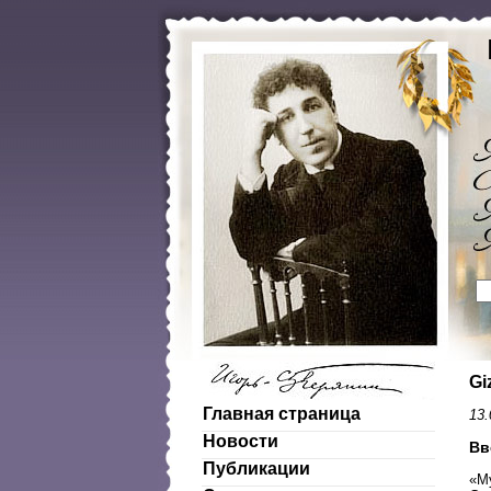
Gi
Главная страница
13.
Новости
Вв
Публикации
«My