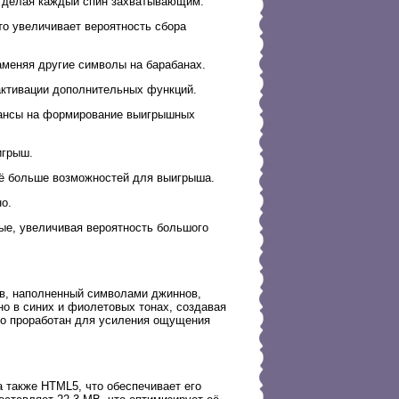
, делая каждый спин захватывающим.
о увеличивает вероятность сбора
меняя другие символы на барабанах.
активации дополнительных функций.
 шансы на формирование выигрышных
игрыш.
щё больше возможностей для выигрыша.
о.
ые, увеличивая вероятность большого
ов, наполненный символами джиннов,
но в синих и фиолетовых тонах, создавая
но проработан для усиления ощущения
 а также HTML5, что обеспечивает его