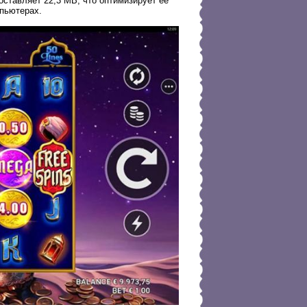
ставляет 22,3 MB, что оптимизирует её
мпьютерах.