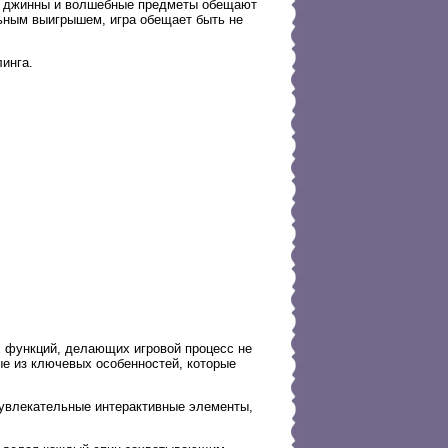
кие джинны и волшебные предметы обещают
ным выигрышем, игра обещает быть не
линга.
х функций, делающих игровой процесс не
ые из ключевых особенностей, которые
 увлекательные интерактивные элементы,