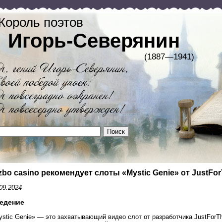
Король поэтов
Игорь-Северянин
(1887—1941)
zbo casino рекомендует слоты «Mystic Genie» от JustFo
09.2024
едение
stic Genie» — это захватывающий видео слот от разработчика JustForT