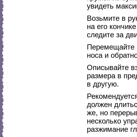
увидеть макс
Возьмите в ру
на его кончик
следите за дв
Перемещайте к
носа и обратн
Описывайте вз
размера в пре
в другую.
Рекомендуется
должен длитьс
же, но переры
несколько упр
разжимание гл