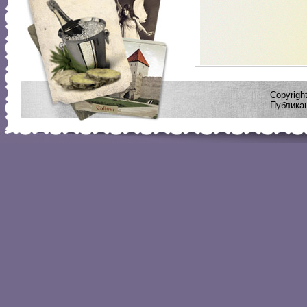
Copyrig
Публикац