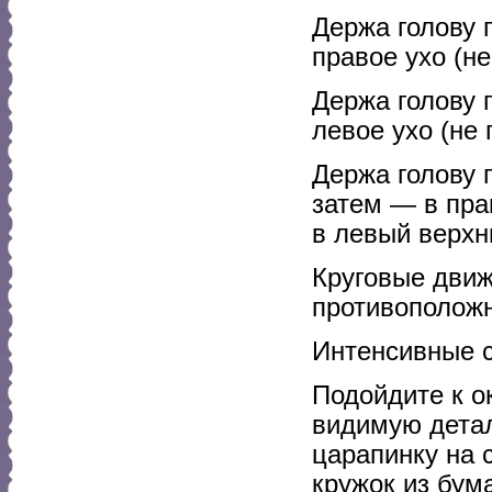
Держа голову 
правое ухо (н
Держа голову 
левое ухо (не
Держа голову 
затем — в пра
в левый верхн
Круговые движ
противополож
Интенсивные с
Подойдите к о
видимую детал
царапинку на 
кружок из бум