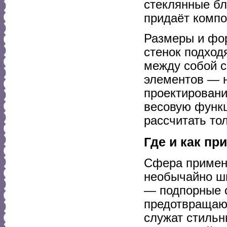
стеклянные бл
придаёт компо
Размеры и фор
стенок подход
между собой с
элементов — 
проектировани
весовую функц
рассчитать то
Где и как пр
Сфера примен
необычайно ш
— подпорные с
предотвращают
служат стильн