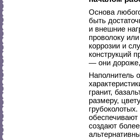
Основа любого
быть достаточ
и внешние наг
проволоку или
коррозии и сл
конструкций п
— они дороже,
Наполнитель о
характеристик
гранит, базаль
размеру, цвет
грубоколотых.
обеспечивают
создают более
альтернативны