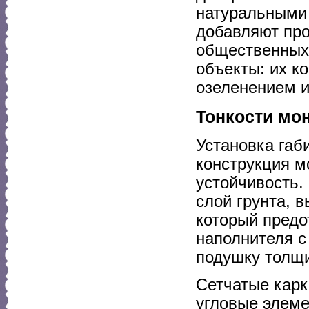
натуральными
добавляют про
общественных 
объекты: их к
озеленением и
Тонкости мон
Установка габ
конструкция м
устойчивость.
слой грунта, 
который предо
наполнителя с
подушку толщ
Сетчатые карк
угловые элеме