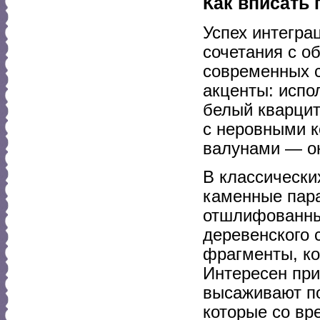
Как вписать 
Успех интегра
сочетания с 
современных с
акценты: испо
белый кварцит
с неровными к
валунами — о
В классически
каменные пара
отшлифованны
деревенского 
фрагменты, к
Интересен при
высаживают по
которые со вр