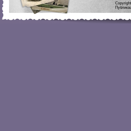
Copyrig
Публикац