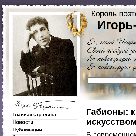
Король поэт
Игорь
Габионы: к
Главная страница
искусством
Новости
Публикации
В современно