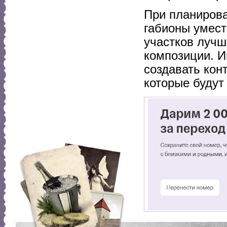
При планиров
габионы умест
участков луч
композиции. И
создавать кон
которые будут