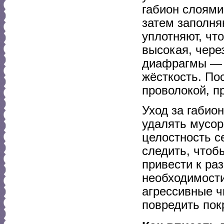
габион слоями
затем заполня
уплотняют, чт
высокая, чере
диафрагмы — п
жёсткость. По
проволокой, п
Уход за габио
удалять мусор
целостность с
следить, чтоб
привести к ра
необходимости
агрессивные ч
повредить пок