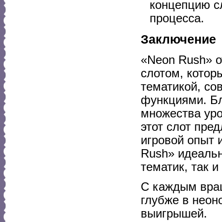
концепцию с
процесса.
Заключение
«Neon Rush» о
слотом, котор
тематикой, со
функциями. Б
множества уро
этот слот пре
игровой опыт 
Rush» идеальн
тематик, так и
С каждым вращ
глубже в неон
выигрышей.