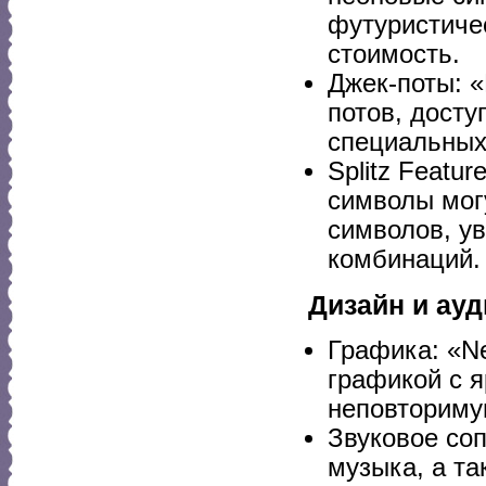
футуристиче
стоимость.
Джек-поты: «
потов, досту
специальных
Splitz Featu
символы мог
символов, у
комбинаций.
Дизайн и ауд
Графика: «N
графикой с 
неповториму
Звуковое со
музыка, а т