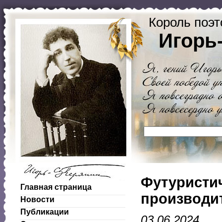
Король поэт
Игорь
Футуристич
Главная страница
производит
Новости
Публикации
03.06.2024