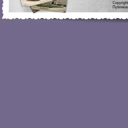
Copyrig
Публикац