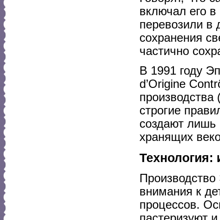
включал его в
перевозили в 
сохранения св
частично сохр
В 1991 году Э
d’Origine Cont
производства 
строгие прави
создают лишь 
хранящих веко
Технология:
Производство 
внимания к де
процессов. Ос
пастеризуют и