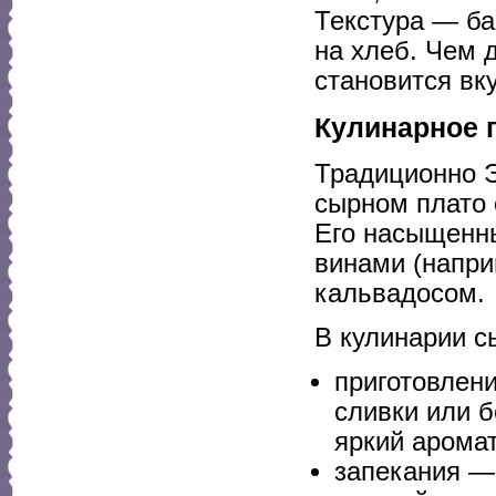
Текстура — ба
на хлеб. Чем 
становится вк
Кулинарное 
Традиционно Э
сырном плато 
Его насыщенны
винами (наприм
кальвадосом.
В кулинарии с
приготовлени
сливки или б
яркий аромат
запекания —