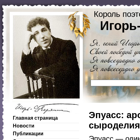
Король поэт
Игорь
Эпуасс: ар
Главная страница
сыроделия
Новости
Публикации
Эпуасс — один