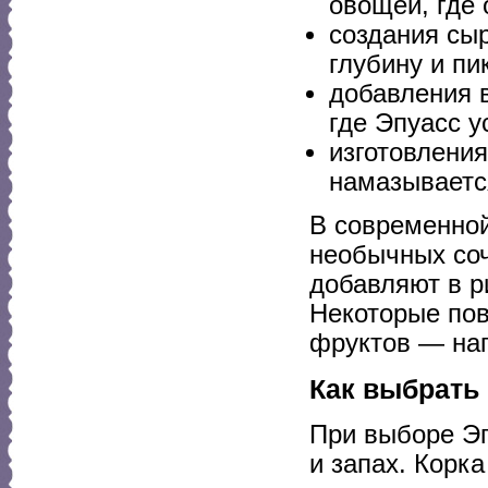
овощей, где 
создания сы
глубину и пи
добавления 
где Эпуасс у
изготовления
намазывается
В современной
необычных соч
добавляют в р
Некоторые пов
фруктов — нап
Как выбрать 
При выборе Э
и запах. Корк