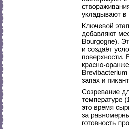
створаживания
укладывают в
Ключевой этап
добавляют мес
Bourgogne). Э
и создаёт усл
поверхности. 
красно-оранже
Brevibacterium
запах и пикан
Созревание дл
температуре (
это время сыр
за равномерн
готовность про