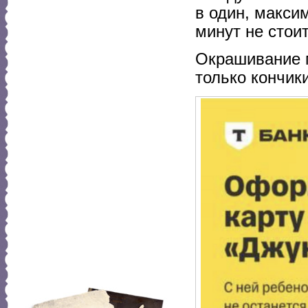
в один, макси
минут не стоит
Окрашивание м
только кончики