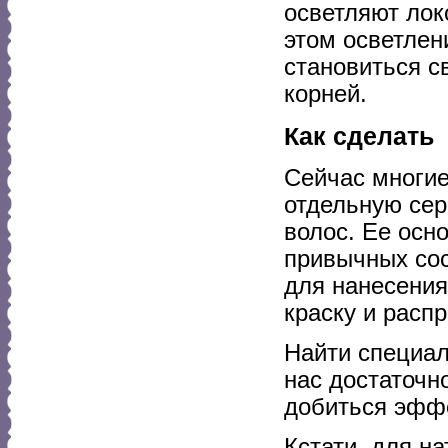
осветляют лок
этом осветлен
становиться с
корней.
Как сделать
Сейчас многие
отдельную се
волос. Ее осн
привычных сос
для нанесения
краску и расп
Найти специал
нас достаточно
добиться эфф
Кстати, для н