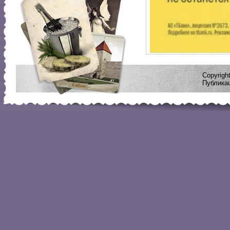
Copyrig
Публикац