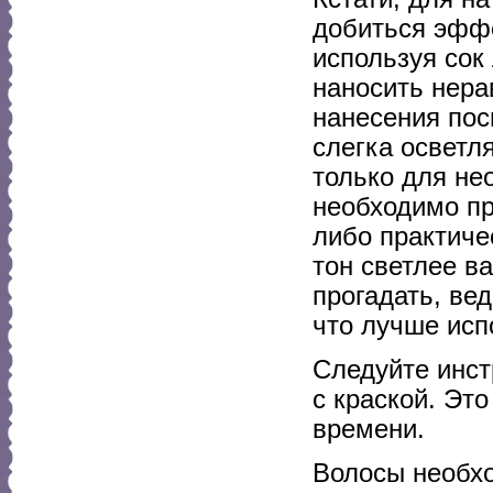
добиться эффе
используя сок
наносить нера
нанесения пос
слегка осветл
только для не
необходимо пр
либо практиче
тон светлее в
прогадать, ве
что лучше исп
Следуйте инст
с краской. Эт
времени.
Волосы необхо