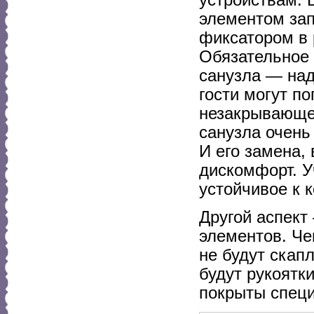
элементом зап
фиксатором в 
Обязательное
санузла — над
гости могут п
незакрывающей
санузла очень
И его замена,
дискомфорт. У
устойчивое к 
Другой аспект
элементов. Че
не будут скап
будут рукоятки
покрыты спец