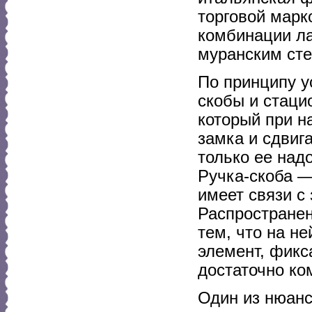
торговой марк
комбинации ла
муранским сте
По принципу у
скобы и стаци
который при н
замка и сдвиг
только ее надо
Ручка-скоба —
имеет связи с
Распространен
тем, что на н
элемент, фикс
достаточно ко
Один из нюанс