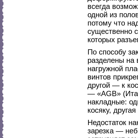
всегда возмож
одной из поло
потому что на
существенно с
которых разъе
По способу за
разделены на 
нагружной пла
винтов прикре
другой — к ко
— «AGB» (Ита
накладные: од
косяку, другая
Недостаток на
зарезка — неб