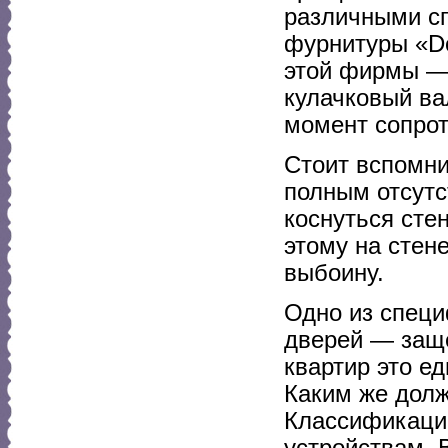
различными сп
фурнитуры «D
этой фирмы —
кулачковый ва
момент сопрот
Стоит вспомни
полным отсутс
коснуться сте
этому на стен
выбоину.
Одно из специ
дверей — заще
квартир это е
Каким же долж
Классификаци
устройствам. 