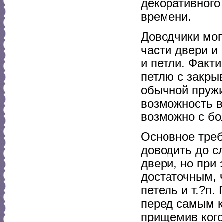
декоративного
времени.
Доводчики мог
части двери и
и петли. Факт
петлю с закр
обычной пруж
возможность в
возможно с б
Основное треб
доводить до с
двери, но при
достаточным, 
петель и т.?п
перед самым к
прищемив кого