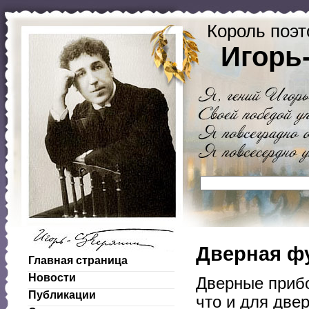
Король поэт
Игорь
Дверная ф
Главная страница
Новости
Дверные прибо
Публикации
что и для две