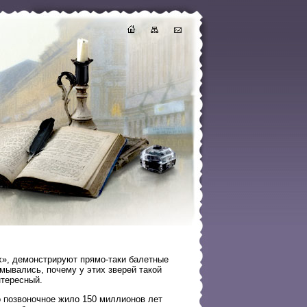
х», демонстрируют прямо-таки балетные
умывались, почему у этих зверей такой
нтересный.
о позвоночное жило 150 миллионов лет