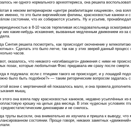
азалось ни одного нормального археоптерикса, она решила воспользова
отая в некоем ветеринарном «центре реабилитации хищников», она взял
их именно, то это были виргинийские филины, краснохвостые канюки и 
ёлом состоянии, что их собираются усыпить. Ну и усыпив, пронаблюдала
периодичностью в 8-10 часов терпеливая исследовательница осматривала
 у них какие-нибудь искажения, вызванные медленным движением из-за с
идела.
гда Синтия решила посмотреть, как происходит окоченение у млекопит
отных». Сделать это было легче, так как у этих зверей данный процесс 
колько часов.
вот, оказалось, что никакого «изгибающего» движения с ними не происх
мых позах, которые любопытная Фокс придавала им сразу после смерти.
гда я подумала: если с птицами такого не происходит, и у лошадей подо
лжно было быть подобное?» — таким риторическим вопросом задалась с
 этой возни с мертвечиной ей показалось мало, и она провела дополнит
сыхания мышц.
 этого она взяла пару краснохвостых канюков, недавно усыплённых из-
нопластовую крошку на целых два месяца. В этих чудесных условиях пт
 среднестатистическим динозаврам и не снилось.
да трупы высохли, она внимательно их изучила и пришла к выводу, что
алансированном состоянии. Проще говоря, никаких заметных «движений»
елали.