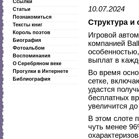
Ссылки
10.07.2024
Статьи
Познакомиться
Структура и 
Тексты книг
Король поэтов
Игровой автом
Биография
компанией Bal
Фотоальбом
особенностью,
Воспоминания
выплат в кажд
О Серебряном веке
Во время осно
Прогулки в Интернете
Библиография
сетке, включа
удастся получ
бесплатных вр
увеличится до 
В этом слоте 
чуть менее 96
охарактеризов