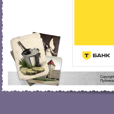
Copyrig
Публикац