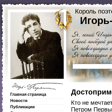
Король поэт
Игорь
Достоприм
Главная страница
Новости
Кто не мечтае
Публикации
Петром Первым