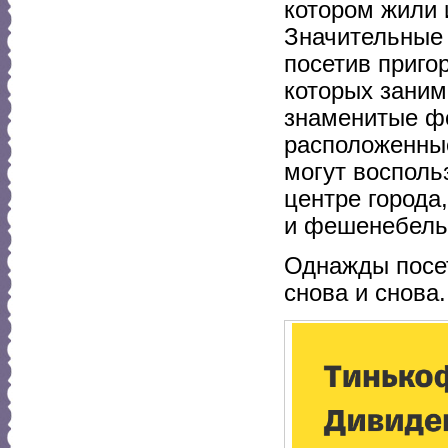
котором жили 
Значительные 
посетив приго
которых заним
знаменитые фо
расположенные
могут восполь
центре города
и фешенебельн
Однажды посет
снова и снова.