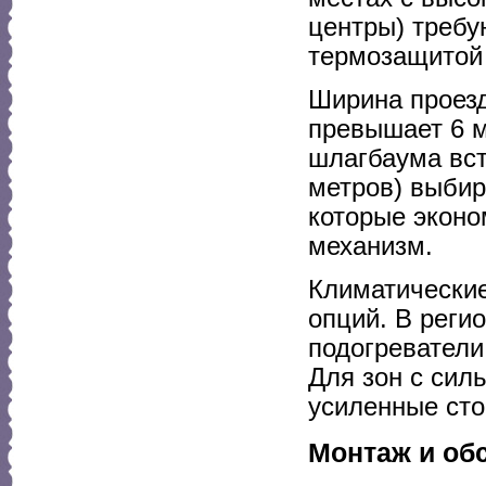
центры) требу
термозащитой 
Ширина проезд
превышает 6 м
шлагбаума вст
метров) выбир
которые эконо
механизм.
Климатические
опций. В реги
подогреватели
Для зон с сил
усиленные ст
Монтаж и об