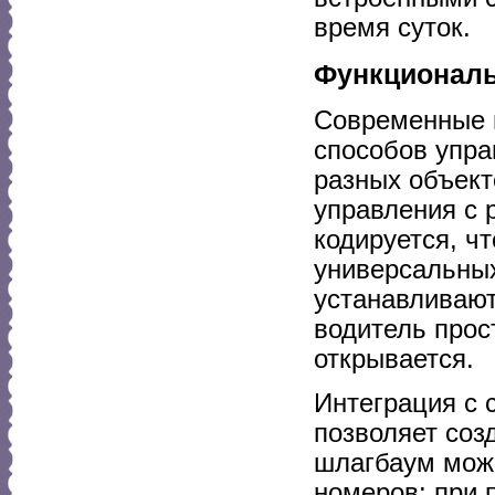
время суток.
Функциональ
Современные 
способов упра
разных объект
управления с 
кодируется, ч
универсальных
устанавливают
водитель прос
открывается.
Интеграция с 
позволяет соз
шлагбаум може
номеров: при 