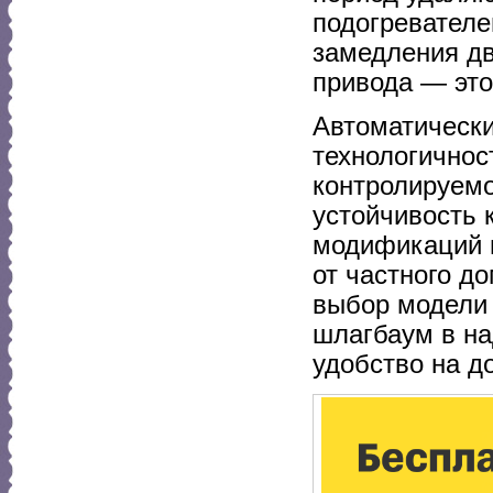
подогревателе
замедления дв
привода — это
Автоматическ
технологичнос
контролируемо
устойчивость 
модификаций 
от частного д
выбор модели
шлагбаум в на
удобство на до