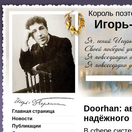
Король поэт
Игорь
Doorhan: а
Главная страница
надёжного 
Новости
Публикации
В сфере систе