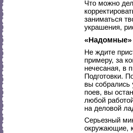
Что можно дел
корректироват
заниматься тв
украшения, ри
«Надомные»
Не ждите прис
примеру, за к
нечесаная, в 
Подготовки. По
вы собрались 
поев, вы оста
любой работой
на деловой ла
Серьезный мин
окружающие, к