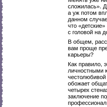
сложилась». Д
а уж потом вп
данном случае
что «детские»
с головой на д
В общем, расс
вам проще пре
карьеры?
Как правило, 
личностными к
честолюбивой 
обожает общат
четырех стена
заключение по
профессиональ