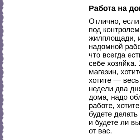
Работа на д
Отлично, если
под контролем
жилплощади, и
надомной рабо
что всегда ест
себе хозяйка.
магазин, хотит
хотите — весь
недели два дн
дома, надо об
работе, хотите
будете делать 
и будете ли в
от вас.