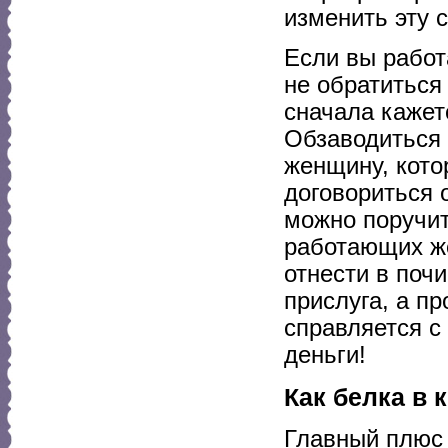
изменить эту 
Если вы работ
не обратиться
сначала кажет
Обзаводиться 
женщину, кото
договориться 
можно поручит
работающих же
отнести в почи
прислуга, а п
справляется с 
деньги!
Как белка в 
Главный плюс 