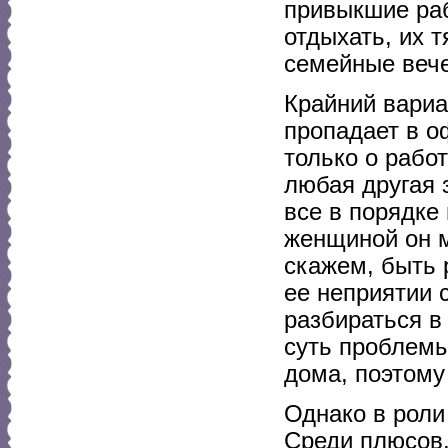
привыкшие раб
отдыхать, их т
семейные веч
Крайний вариа
пропадает в о
только о работ
любая другая 
все в порядке
женщиной он м
скажем, быть 
ее неприятии 
разбираться в
суть проблемы
дома, поэтому
Однако в роли
Среди плюсов,