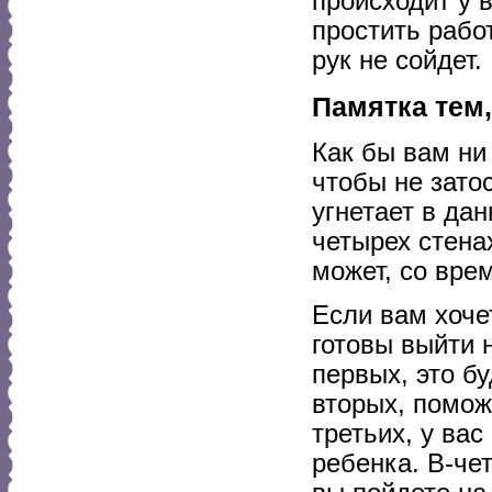
происходит у в
простить рабо
рук не сойдет.
Памятка тем,
Как бы вам ни
чтобы не зато
угнетает в да
четырех стенах
может, со вре
Если вам хоче
готовы выйти 
первых, это бу
вторых, помож
третьих, у ва
ребенка. В-чет