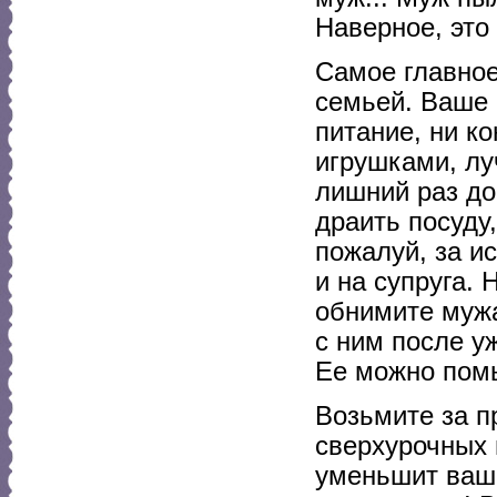
Наверное, это
Самое главное
семьей. Ваше 
питание, ни к
игрушками, лу
лишний раз до
драить посуду,
пожалуй, за и
и на супруга.
обнимите мужа
с ним после уж
Ее можно помы
Возьмите за п
сверхурочных 
уменьшит ваши