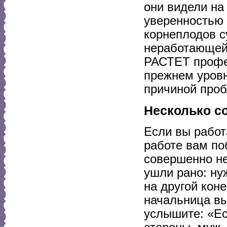
они видели на
уверенностью 
корнеплодов су
неработающей 
РАСТЕТ профес
прежнем уровн
причиной проб
Несколько с
Если вы работа
работе вам по
совершенно не
ушли рано: ну
на другой кон
начальница вы
услышите: «Ес