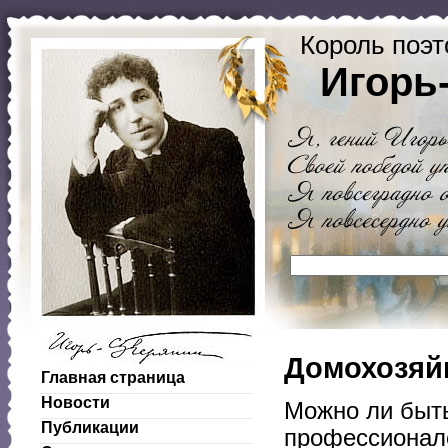
Король поэт
Игорь
Домохозяйк
Главная страница
Новости
Можно ли быт
Публикации
профессионал