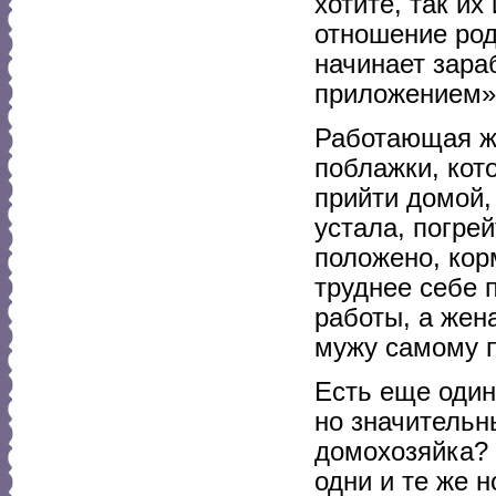
хотите, так их
отношение род
начинает зара
приложением» 
Работающая ж
поблажки, кот
прийти домой, 
устала, погре
положено, кор
труднее себе 
работы, а жен
мужу самому п
Есть еще один
но значительн
домохозяйка? 
одни и те же н