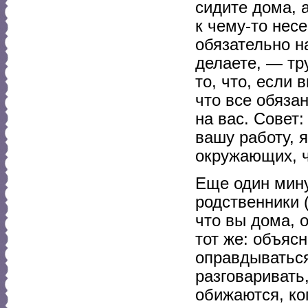
сидите дома, 
к чему-то нес
обязательно н
делаете, — тру
то, что, если 
что все обяза
на вас. Совет
вашу работу, 
окружающих, ч
Еще один мину
родственники (
что вы дома, 
тот же: объяс
оправдываться
разговаривать,
обижаются, ко