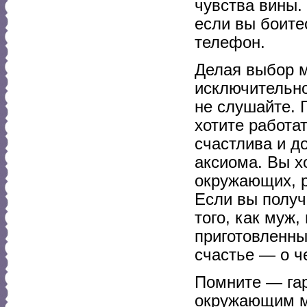
чувства вины.
если вы боите
телефон.
Делая выбор м
исключительн
не слушайте. 
хотите работа
счастлива и д
аксиома. Вы х
окружающих, р
Если вы получ
того, как муж
приготовленны
счастье — о ч
Помните — гар
окружающим ми