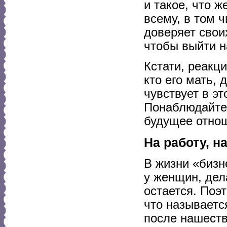
и такое, что 
всему, в том ч
доверяет своих
чтобы выйти н
Кстати, реакци
кто его мать, 
чувствует в эт
Понаблюдайте 
будущее отнош
На работу, на
В жизни «бизн
у женщин, дел
остается. Поэ
что называетс
после нашеств