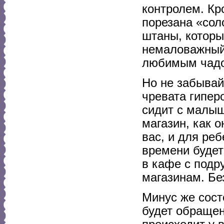
контролем. Кр
порезана «сол
штаны, которы
немаловажный 
любимым чад
Но не забывай
чревата гипер
сидит с малыш
магазин, как о
вас, и для реб
времени будет
в кафе с подр
магазинам. Бе
Минус же состо
будет обращен