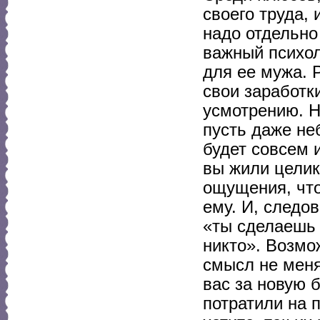
своего труда,
надо отдельно
важный психол
для ее мужа. 
свои заработк
усмотрению. Н
пусть даже неб
будет совсем 
вы жили целик
ощущения, что
ему. И, следо
«ты сделаешь 
никто». Возмо
смысл не меня
вас за новую б
потратили на 