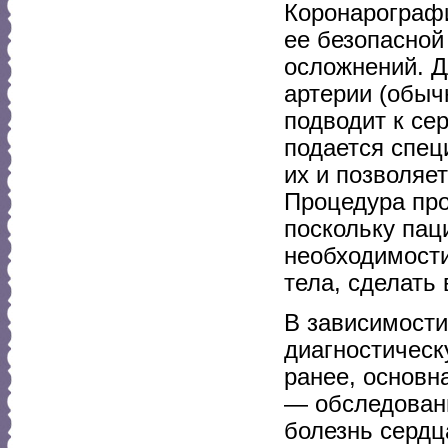
Коронарографи
ее безопасной
осложнений. Д
артерии (обыч
подводит к сер
подается спец
их и позволяе
Процедура про
поскольку пац
необходимости
тела, сделать 
В зависимости
диагностическ
ранее, основн
— обследован
болезнь сердц