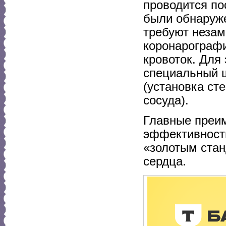
проводится по
были обнаруже
требуют незам
коронарографи
кровоток. Для
специальный ш
(установка ст
сосуда).
Главные преи
эффективности
«золотым стан
сердца.