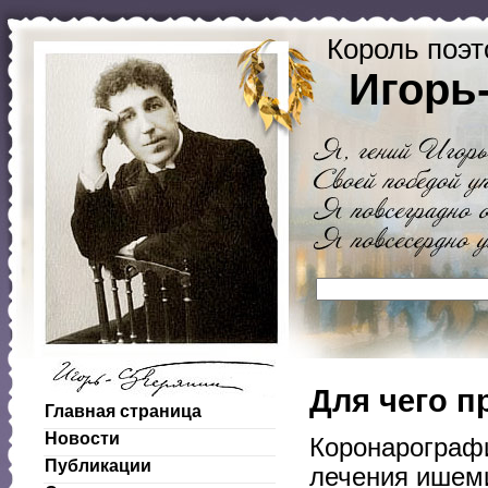
Король поэт
Игорь
Для чего 
Главная страница
Новости
Коронарограф
Публикации
лечения ишеми