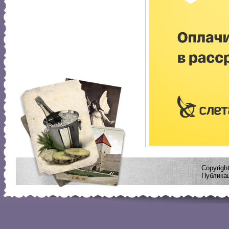
Copyrig
Публикац