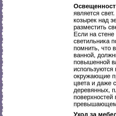
Освещенност
является свет
козырек над з
разместить св
Если на стене
светильника п
помнить, что 
ванной, должн
повышенной вл
используются 
окружающие п
цвета и даже 
деревянных, 
поверхностей 
превышающем 
Уход за мебе