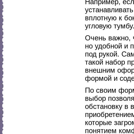
Например, есл
устанавливать
вплотную к бо
угловую тумбу
Очень важно, 
но удобной и 
под рукой. С
такой набор п
внешним оформ
формой и сод
По своим фор
выбор позвол
обстановку в 
приобретением
которые загро
понятием ком