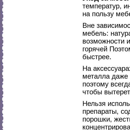
температур, и
на пользу меб
Вне зависимост
мебель: натур
возможности и
горячей Поэто
быстрее.
На аксессуара
металла даже 
поэтому всегд
чтобы вытереть
Нельзя исполь
препараты, со
порошки, жест
концентрирова