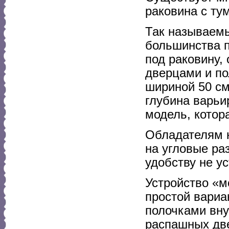
раковина с ту
Так называем
большинства п
под раковину,
дверцами и п
шириной 50 см
глубина варьи
модель, котор
Обладателям 
на угловые ра
удобству не у
Устройство «
простой вари
полочками вну
распашных дв