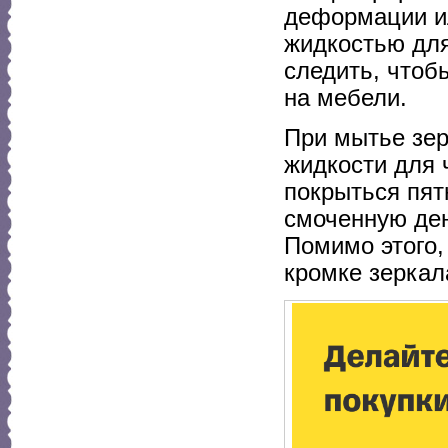
деформации ил
жидкостью для
следить, чтоб
на мебели.
При мытье зер
жидкости для 
покрыться пят
смоченную ден
Помимо этого,
кромке зеркал