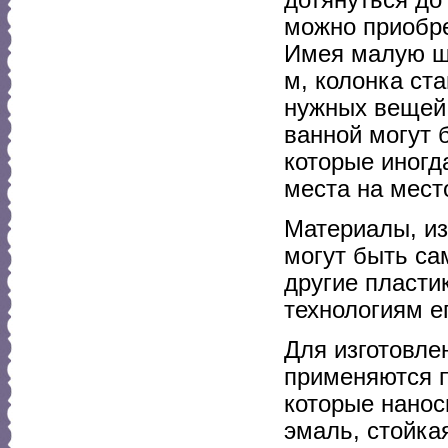
можно приобре
Имея малую ши
м, колонка ст
нужных вещей 
ванной могут 
которые иногд
места на мест
Материалы, из
могут быть са
другие пласти
технологиям е
Для изготовле
применяются п
которые нанос
эмаль, стойка