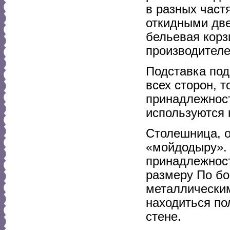
в разных час
откидными две
бельевая корз
производителе
Подставка под
всех сторон, т
принадлежност
используются 
Столешница, 
«мойдодыру».
принадлежност
размеру По б
металлическим
находиться по
стене.