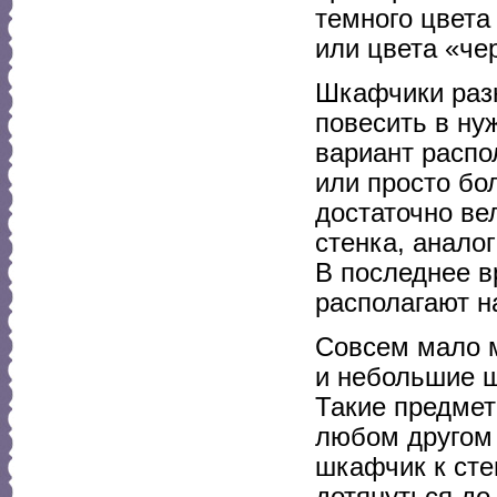
темного цвета
или цвета «че
Шкафчики раз
повесить в ну
вариант распо
или просто бо
достаточно ве
стенка, анало
В последнее в
располагают н
Совсем мало 
и небольшие ш
Такие предмет
любом другом 
шкафчик к сте
дотянуться до