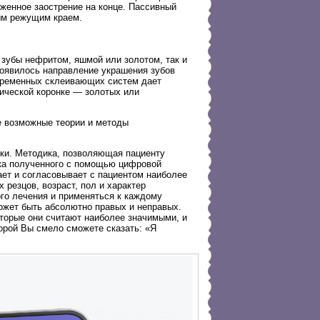
женное заострение на конце. Пассивный
ым режущим краем.
 зубы нефритом, яшмой или золотом, так и
появилось направление украшения зубов
временных склеивающих систем дает
мической коронке — золотых или
е возможные теории и методы
бки. Методика, позволяющая пациенту
мка полученного с помощью цифровой
ет и согласовывает с пациентом наиболее
резцов, возраст, пол и характер
го лечения и применяться к каждому
может быть абсолютно правых и неправых.
торые они считают наиболее значимыми, и
торой Вы смело сможете сказать: «Я