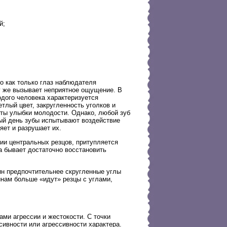
й;
о как только глаз наблюдателя
зу же вызывает неприятное ощущение. В
дого человека характеризуется
тлый цвет, закругленность уголков и
ты улыбки молодости. Однако, любой зуб
дый день зубы испытывают воздействие
яет и разрушает их.
ии центральных резцов, притупляется
да бывает достаточно восстановить
ин предпочтительнее скругленные углы
инам больше «идут» резцы с углами,
ми агрессии и жестокости. С точки
ивности или агрессивности характера.