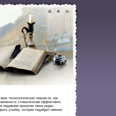
аких технологических новшеств, как
озможность стоматологам эффективно
е в недавнем прошлом такое редко
рать улыбку, которая подойдет именно