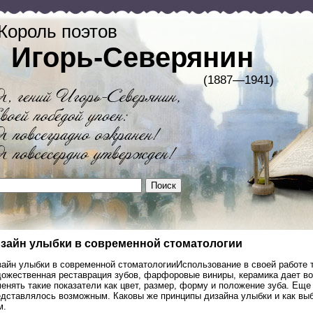
Король поэтов
Игорь-Северянин
(1887—1941)
зайн улыбки в современной стоматологии
айн улыбки в современной стоматологииИспользование в своей работе т
дожественная реставрация зубов, фарфоровые виниры, керамика дает в
енять такие показатели как цвет, размер, форму и положение зуба. Ещ
едставлялось возможным. Каковы же принципы дизайна улыбки и как выб
м.