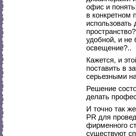
офис и понять
в конкретном 
использовать 
пространство?
удобной, и не
освещение?..
Кажется, и эт
поставить в з
серьезными на
Решение состо
делать профе
И точно так ж
PR для провед
фирменного ст
существуют с