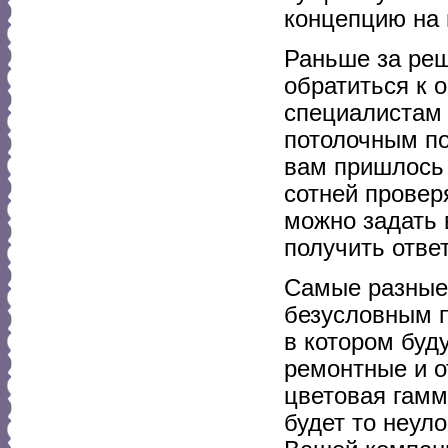
концепцию на 
Раньше за ре
обратиться к 
специалистам 
потолочным по
вам пришлось 
сотней провер
можно задать 
получить отве
Самые разные 
безусловным п
в котором буд
ремонтные и о
цветовая гамм
будет то неул