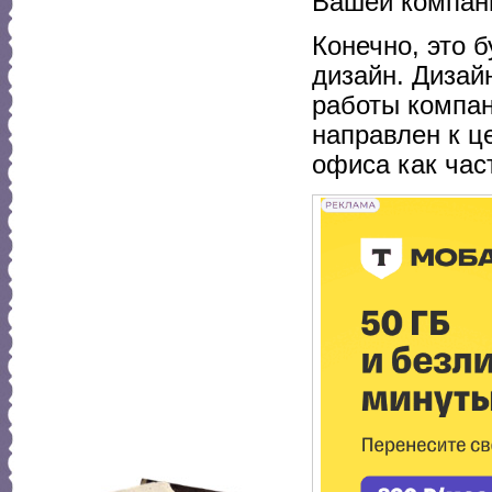
Вашей компани
Конечно, это 
дизайн. Дизай
работы компан
направлен к ц
офиса как час