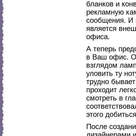
бланков и кон
рекламную кам
сообщения. И
является внеш
офиса.
А теперь предс
в Ваш офис. О
взглядом ламп
уловить ту нот
трудно бывает
проходит легк
смотреть в гл
соответствова
этого добитьс
После создан
дизайнерами и