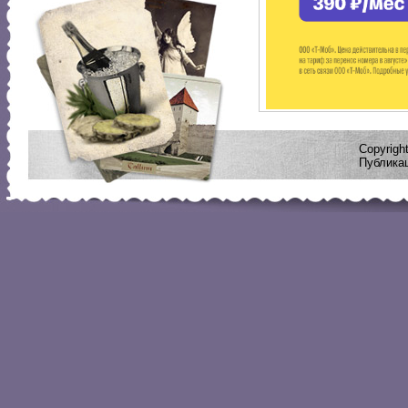
Copyrig
Публикац