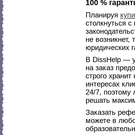
100 % гарант
Планируя
куп
столкнуться с
законодательс
не возникнет,
юридических г
В DissHelp — 
на заказ пред
строго хранит
интересах кли
24/7, поэтому
решать максим
Заказать рефе
можете в любо
образовательн