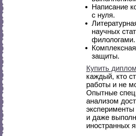
Написание к
с нуля.
Литературна
научных ста
филологами.
Комплексная
защиты.
Купить дипло
каждый, кто с
работы и не м
Опытные специ
анализом дост
эксперименты 
и даже выполн
иностранных я