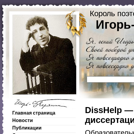
Король поэт
Игорь
DissHelp —
Главная страница
диссертаци
Новости
Публикации
Образовательн