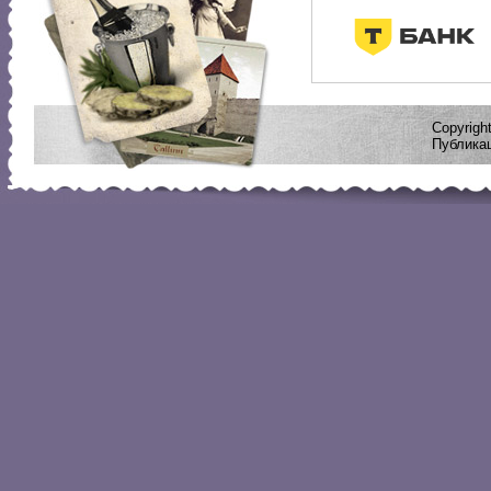
Copyrig
Публикац