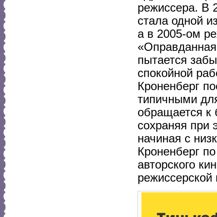
режиссера. В 
стала одной и
а в 2005-ом р
«Оправданная 
пытается забы
спокойной раб
Кроненберг по
типичными для
обращается к 
сохраняя при 
начиная с низ
Кроненберг по
авторского кин
режиссерской 