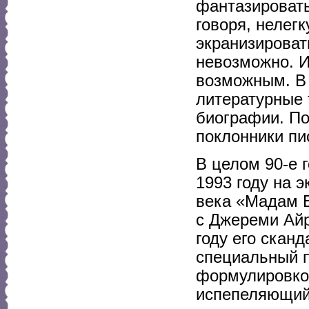
фантазировать,
говоря, нелегк
экранизироват
невозможно. И
возможным. В
литературные 
биографии. По
поклонники пи
В целом 90-е 
1993 году на 
века «Мадам 
с Джереми Айр
году его скан
специальный п
формулировкой
испепеляющий 