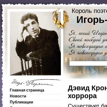
Король поэт
Игорь
Дэвид Кро
Главная страница
хоррора
Новости
Публикации
Существует ба