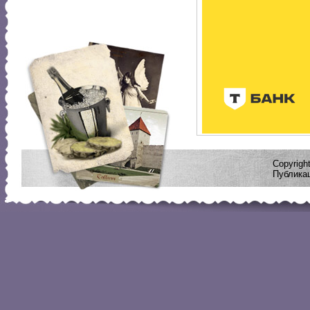
Copyrig
Публикац