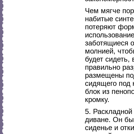
Чем мягче пор
набитые синте
потеряют форм
использование
заботящиеся о
молнией, чтобы
будет сидеть,
правильно ра
размещены по
сидящего под 
блок из пеноп
кромку.
5. Раскладной
диване. Он бы
сиденье и отк