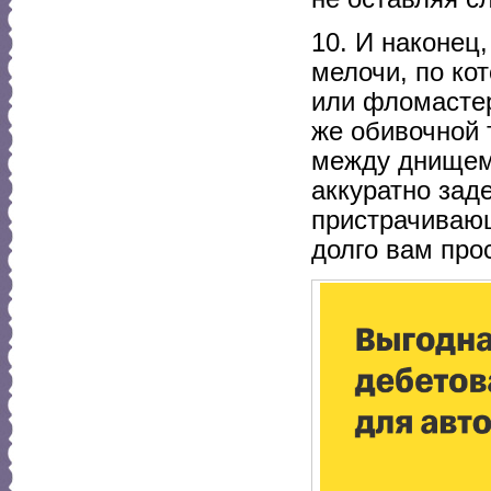
10. И наконец
мелочи, по ко
или фломасте
же обивочной 
между днищем
аккуратно зад
пристрачивающ
долго вам про