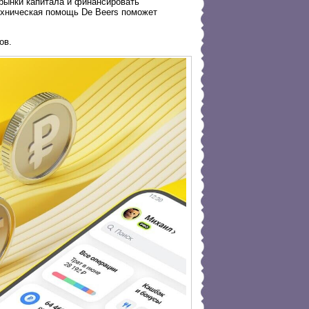
рынки капитала и финансировать
ехническая помощь De Beers поможет
ов.