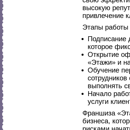
высокую репут
привлечение к
Этапы работы
Подписание 
которое фикс
Открытие оф
«Этажи» и н
Обучение пе
сотрудников
выполнять с
Начало рабо
услуги клиен
Франшиза «Эт
бизнеса, кото
рисками начат