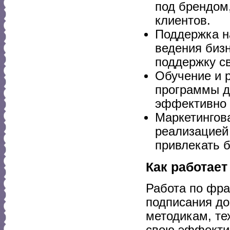
под брендом,
клиентов.
Поддержка на
ведения биз
поддержку с
Обучение и 
программы д
эффективно 
Маркетингов
реализацией 
привлекать 
Как работае
Работа по фра
подписания до
методикам, те
свою эффектив