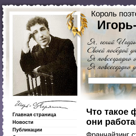
Король поэт
Игорь
Что такое 
Главная страница
они работ
Новости
Публикации
Франчайзинг с