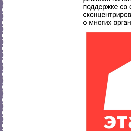
поддержке со 
сконцентриров
о многих орга