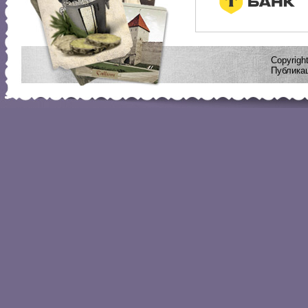
Copyrig
Публикац