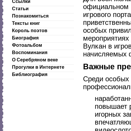
Ссылки
официальном с
Статьи
игрового порт
Познакомиться
приветственны
Тексты книг
особых привил
Король поэтов
мероприятиях 
Биография
Вулкан в игро
Фотоальбом
Воспоминания
начисляемых 
О Серебряном веке
Важные пре
Прогулки в Интернете
Библиография
Среди особых 
профессиональ
наработан
повышает 
игорных за
впечатляю
видеослото