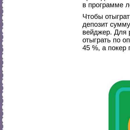
в программе л
Чтобы отыграт
депозит сумм
вейджер. Для 
отыграть по о
45 %, а покер 