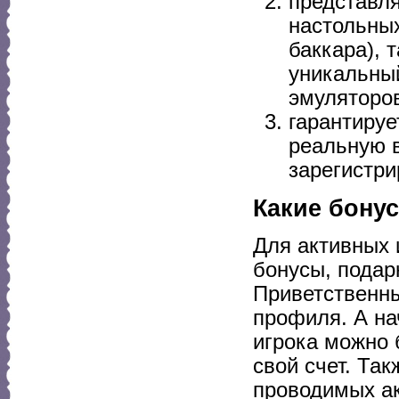
представля
настольных
баккара), 
уникальный
эмуляторов
гарантируе
реальную в
зарегистри
Какие бону
Для активных 
бонусы, подар
Приветственны
профиля. А на
игрока можно 
свой счет. Та
проводимых ак