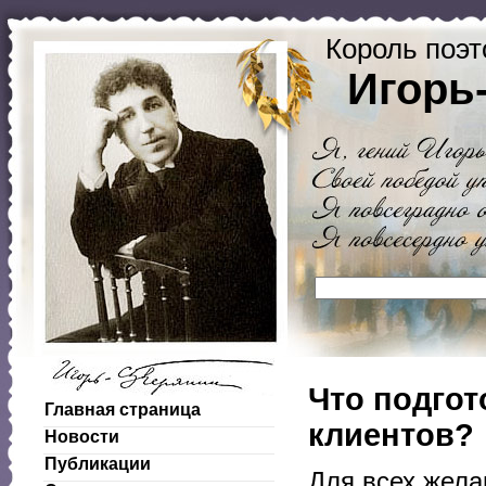
Король поэт
Игорь
Что подгот
Главная страница
клиентов?
Новости
Публикации
Для всех жела