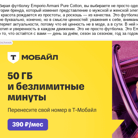
ирая футболку Emporio Armani Pure Cotton, вы выбираете не просто од
ории бренда, который изменил представление о мужской и женской элег
 красота рождается из простоты, а роскошь — из качества. Это футболк
е буквально, конечно, но в смысле ценностей: уважения к себе, вниман
теряет актуальности, потому что её ценность не в моде, а в сути. В ней
отип и уверенность в каждом движении. Это не просто футболка. Это Emp
 то, что остаётся с вами — день за днём, сезон за сезоном, год за годом