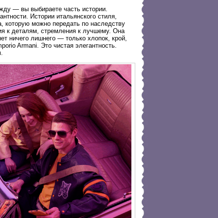
ежду — вы выбираете часть истории.
антности. Истории итальянского стиля,
а, которую можно передать по наследству
ия к деталям, стремления к лучшему. Она
 нет ничего лишнего — только хлопок, крой,
orio Armani. Это чистая элегантность.
.