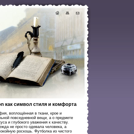
on как символ стиля и комфорта
фия, воплощённая в ткани, крое и
альной повседневной вещи, а о предмете
уса и глубокого уважения к качеству.
ежда не просто одевала человека, а
окойную роскошь. Футболка из чистого