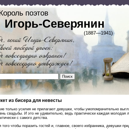
Король поэтов
Игорь-Северянин
(1887—1941)
кет из бисера для невесты
кие только усилия не прилагают девушки, чтобы умопомрачительно выгл
ень свадьбы. И это не удивительно, ведь практически каждая молодая 
ктически с самого детства.
 того чтобы поразить гостей и, главное, своего избранника, девушки п