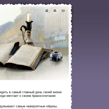
ядеть в самый главный день своей жизни
леди мечтает о своем бракосочетании
ридумывают самые невероятные образы,