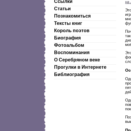
Ссылки
на 
Статьи
Это
игр
Познакомиться
мн
Тексты книг
фу
Король поэтов
Поч
так
Биография
диа
мо
Фотоальбом
Воспоминания
Эт
фон
О Серебряном веке
сло
Прогулки в Интернете
Ос
Библиография
Од
про
пят
де
Од
по
пок
Поэ
вы
Пр