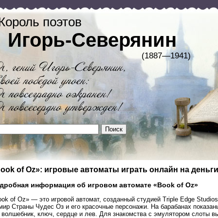
Король поэтов
Игорь-Северянин
(1887—1941)
ook of Oz»: игровые автоматы играть онлайн на деньги
дробная информация об игровом автомате «Book of Oz»
ok of Oz» — это игровой автомат, созданный студией Triple Edge Studios
мир Страны Чудес Оз и его красочные персонажи. На барабанах показаны
к волшебник, ключ, сердце и лев. Для знакомства с эмулятором слоты 