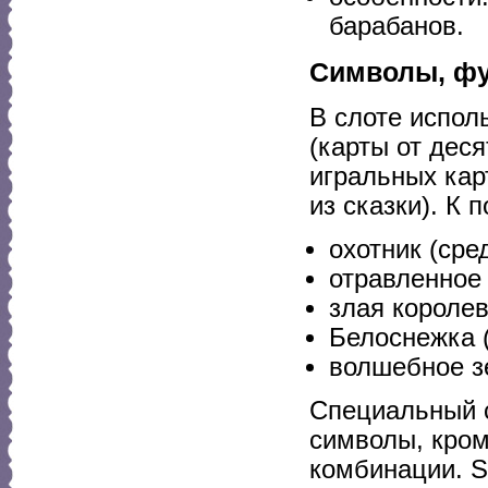
барабанов.
Символы, фу
В слоте испол
(карты от дес
игральных кар
из сказки). К 
охотник (ср
отравленное
злая королев
Белоснежка (
волшебное зе
Специальный с
символы, кром
комбинации. S