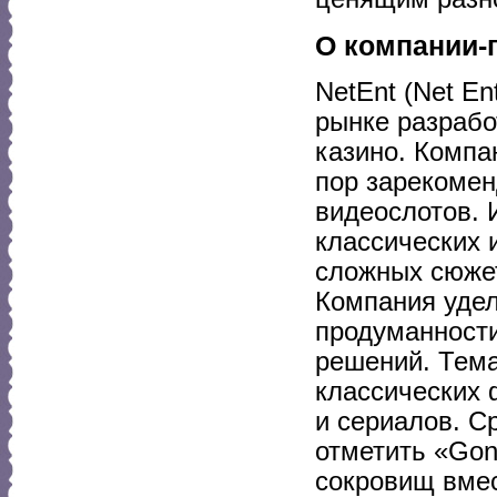
О компании-
NetEnt (Net E
рынке разрабо
казино. Компа
пор зарекомен
видеослотов. 
классических 
сложных сюжет
Компания удел
продуманности
решений. Тема
классических 
и сериалов. С
отметить «Gonz
сокровищ вмест