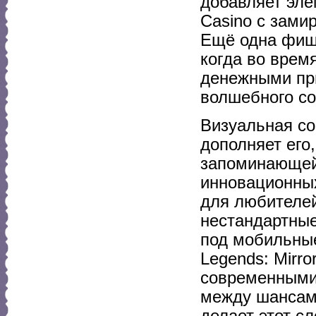
добавляет эле
Сasino с зами
Ещё одна фиш
когда во врем
денежными пр
волшебного со
Визуальная со
дополняет его
запоминающейс
инновационных
для любителей 
нестандартные
под мобильные 
Legends: Mirro
современными
между шансам
делает этот с