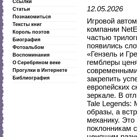
Ссылки
12.05.2026
Статьи
Познакомиться
Игровой авто
Тексты книг
компании NetE
Король поэтов
частью трилоги
Биография
появились сло
Фотоальбом
«Гензель и Гр
Воспоминания
гемблеры ценя
О Серебряном веке
современными
Прогулки в Интернете
закрепить усп
Библиография
европейских с
зеркале. В отл
Tale Legends: 
образы, а вст
механику. Это
поклонникам с
ценящим разн