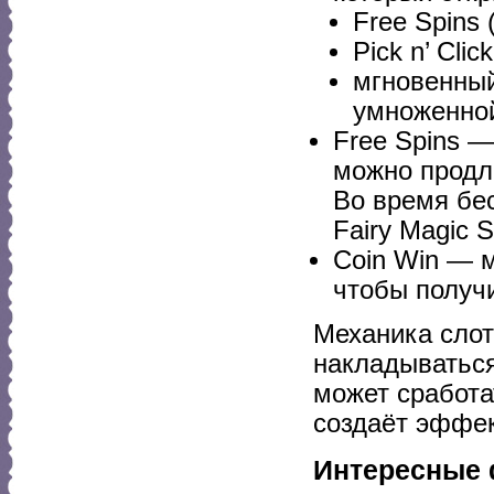
Free Spins
Pick n’ Cli
мгновенный
умноженной
Free Spins —
можно продл
Во время бес
Fairy Magic 
Coin Win — м
чтобы получ
Механика слот
накладываться
может сработат
создаёт эффек
Интересные 