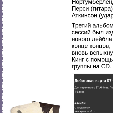
Нортумберленд
Перси (гитара)
Аткинсон (удар
Третий альбом
сессий был изд
нового лейбла 
конце концов,
вновь вспыхну
Кинг с помощь
группы на CD.