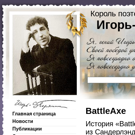
Король поэт
Игорь
BattleAxe
Главная страница
Новости
История «Battl
Публикации
из Сандерлэнд