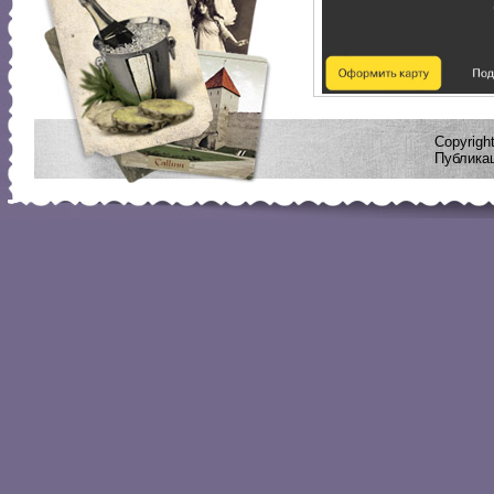
Copyrig
Публикац