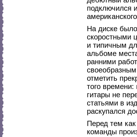
подключился и
американского
На диске было
скоростными 
и типичным дл
альбоме места
ранними работ
своеобразным 
отметить прек
того времени:
гитары не пер
статьями в из
раскупался до
Перед тем как 
команды произ