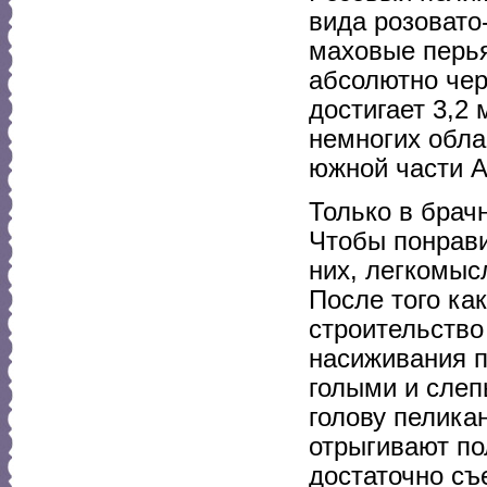
вида розовато
маховые перья
абсолютно чер
достигает 3,2
немногих обла
южной части 
Только в брач
Чтобы понрави
них, легкомыс
После того ка
строительство
насиживания 
голыми и слеп
голову пелика
отрыгивают по
достаточно съе