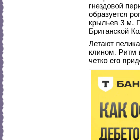
гнездовой пер
образуется рог
крыльев 3 м. 
Британской Ко
Летают пелика
клином. Ритм 
четко его при