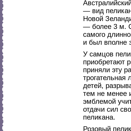
Австралийский,
— вид пеликан
Новой Зеланди
— более 3 м. 
самого длинно
и был вполне 
У самцов пели
приобретают р
приняли эту р
трогательная л
детей, разрыв
тем не менее 
эмблемой учит
отдачи сил св
пеликана.
Розовый пелика