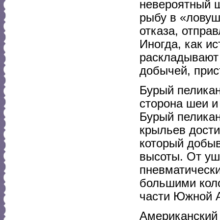
невероятный ш
рыбу в «ловуш
отказа, отправ
Иногда, как и
раскладывают 
добычей, прис
Бурый пеликан 
сторона шеи и
Бурый пеликан
крыльев дости
который добыв
высоты. От уш
пневматически
большими коло
части Южной 
Американский 