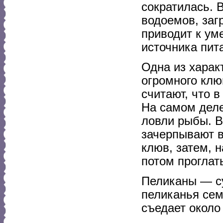
сократилась. 
водоемов, заг
приводит к ум
источника пит
Одна из харак
огромного клю
считают, что в
На самом дел
ловли рыбы. В
зачерпывают в
клюв, затем, н
потом проглат
Пеликаны — су
пеликанья сем
съедает около