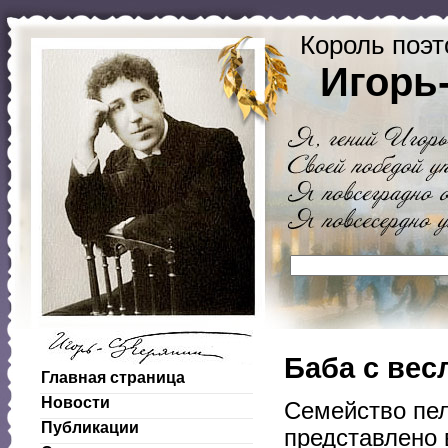
Король поэт
Игорь
Баба с вес
Главная страница
Новости
Семейство пел
Публикации
представлено