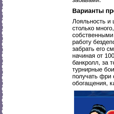
Варианты пр
Лояльность и 
столько много,
собственными 
работу бездеп
забрать его с
начиная от 10
банкролл, за т
турнирные бои
получать фри 
обогащения, к