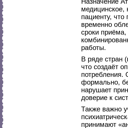
Назначение Ат
медицинское, 
пациенту, что 
временно обле
сроки приёма
комбинированн
работы.
В ряде стран 
что создаёт о
потребления. 
формально, бе
нарушает прин
доверие к сис
Также важно у
психиатрическ
принимают «ан