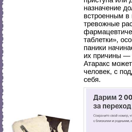
назначение до
встроенным в 
тревожные рас
фармацевтиче
таблетки», ос
паники начина
их причины — 
Атаракс может
человек, с под
себя.