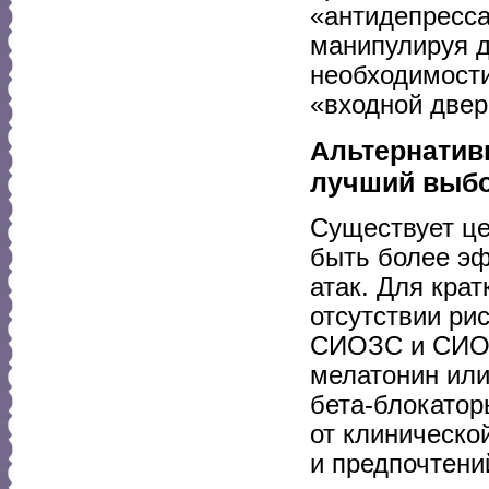
«антидепресса
манипулируя д
необходимости
«входной двер
Альтернатив
лучший выб
Существует це
быть более эф
атак. Для кра
отсутствии ри
СИОЗС и СИОЗ
мелатонин или
бета-блокатор
от клиническо
и предпочтени