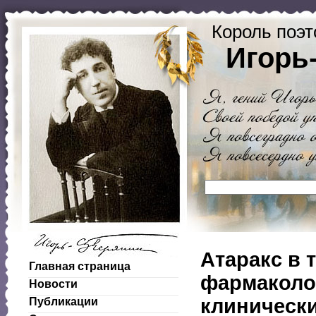
Король поэт
Игорь
Атаракс в 
Главная страница
фармаколо
Новости
клиническ
Публикации