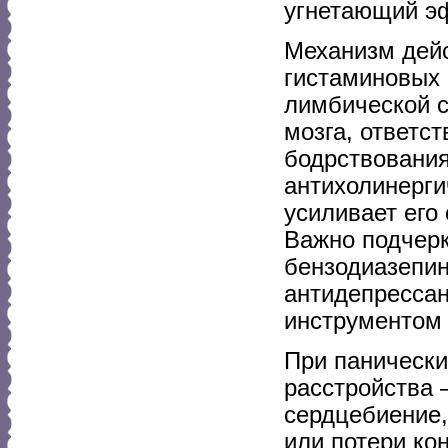
угнетающий э
Механизм дейс
гистаминовых 
лимбической с
мозга, ответс
бодрствования
антихолинерги
усиливает его
Важно подчерк
бензодиазепин
антидепрессан
инструментом 
При панически
расстройства 
сердцебиение,
или потери ко