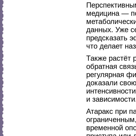
Перспективны
медицина — по
метаболически
данных. Уже с
предсказать э
что делает на
Также растёт 
обратная связ
регулярная фи
доказали свою
интенсивности
и зависимости
Атаракс при п
ограниченным,
временной опо
приступа или 