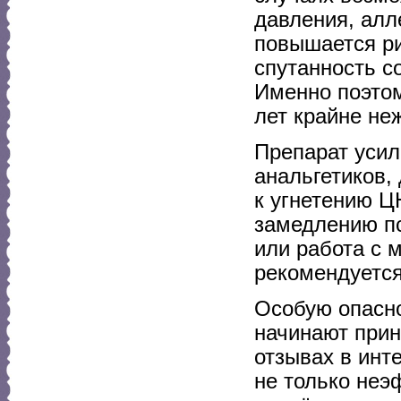
давления, алл
повышается ри
спутанность с
Именно поэтом
лет крайне не
Препарат усил
анальгетиков,
к угнетению Ц
замедлению п
или работа с 
рекомендуется
Особую опасно
начинают прин
отзывах в инт
не только неэ