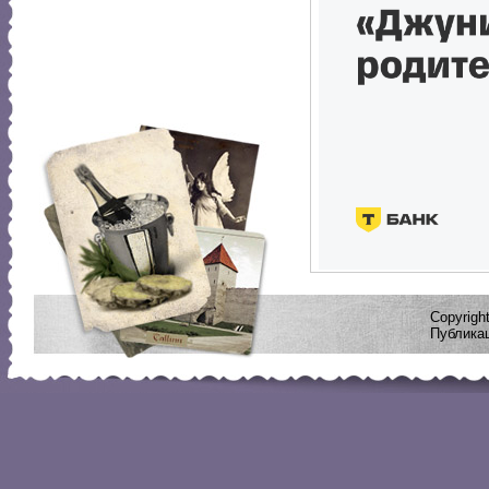
Copyrig
Публикац