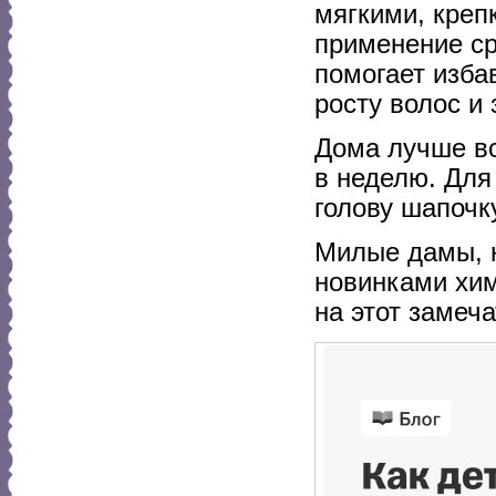
мягкими, креп
применение ср
помогает изба
росту волос и
Дома лучше вс
в неделю. Для
голову шапочк
Милые дамы, 
новинками хи
на этот замеч