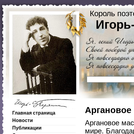
Король поэт
Игорь
Аргановое
Главная страница
Новости
Аргановое мас
Публикации
мире. Благода