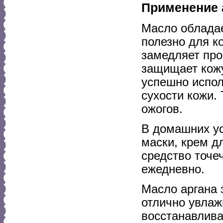
Применение 
Масло облада
полезно для к
замедляет про
защищает кожу
успешно испол
сухости кожи.
ожогов.
В домашних у
маски, крем д
средство точе
ежедневно.
Масло аргана 
отлично увлаж
восстанавлива