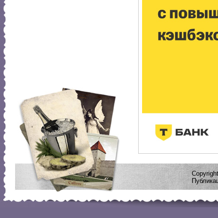
Copyrig
Публикац