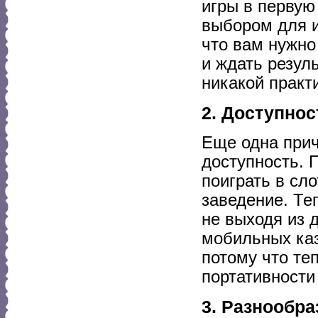
игры в первую
выбором для и
что вам нужно 
и ждать резуль
никакой практ
2. Доступнос
Еще одна прич
доступность. 
поиграть в сл
заведение. Те
не выходя из 
мобильных каз
потому что теп
портативности
3. Разнообра