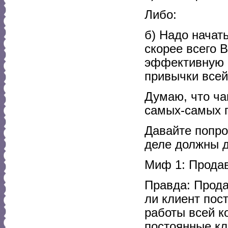
Либо:
б) Надо начат
скорее всего 
эффективную с
привычки всей
Думаю, что ча
самых-самых п
Давайте попро
деле должны д
Миф 1: Прода
Правда: Прода
ли клиент пос
работы всей к
постоянные кл