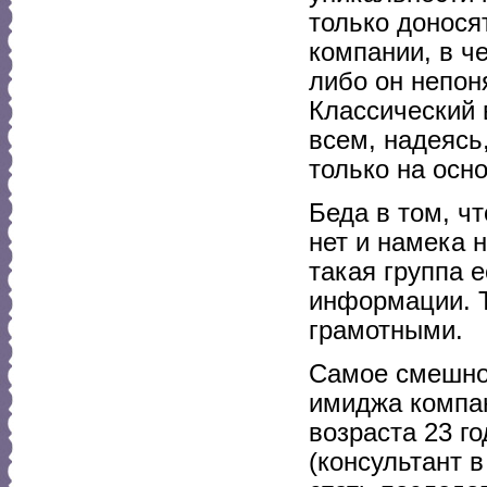
только донося
компании, в че
либо он непон
Классический 
всем, надеясь,
только на осн
Беда в том, ч
нет и намека 
такая группа е
информации. Т
грамотными.
Самое смешное
имиджа компан
возраста 23 го
(консультант в