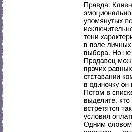
Правда: Клиен
эмоционально,
упомянутых по
исключительно
тени характер
в поле личны
выбора. Но не
Продавец може
прочих равных
отставании ко
в одиночку он 
Потом в списк
выделите, кто
встретятся та
условия оплат
Одним словом,