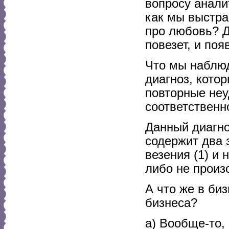
вопросу анали
как мы выстра
про любовь? Д
повезет, и по
Что мы наблю
диагноз, кото
повторные неу
соответственн
Данный диагно
содержит два 
везения (1) и 
либо не произо
А что же в би
бизнеса?
а) Вообще-то,