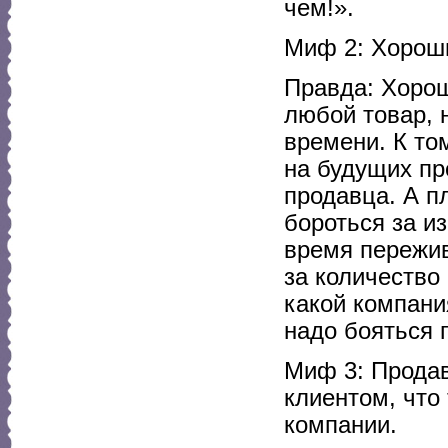
чем!».
Миф 2: Хороши
Правда: Хорош
любой товар, н
времени. К то
на будущих пр
продавца. А п
бороться за и
время пережив
за количество
какой компани
надо бояться 
Миф 3: Продав
клиентом, что 
компании.