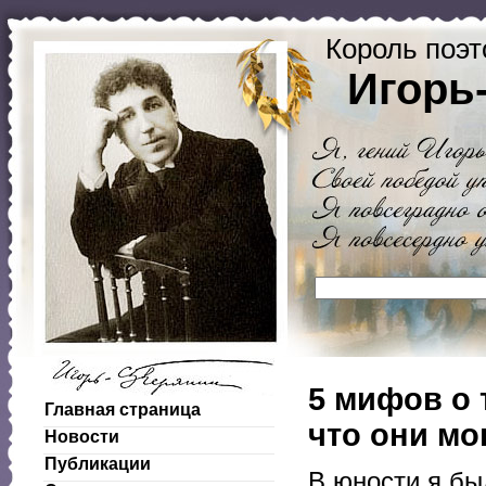
Король поэт
Игорь
5 мифов о 
Главная страница
что они мо
Новости
Публикации
В юности я бы