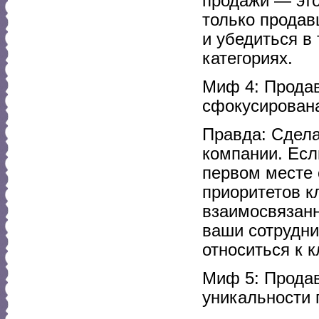
продажи — это
только продав
и убедиться в 
категориях.
Миф 4: Продав
сфокусирована
Правда: Сдела
компании. Есл
первом месте 
приоритетов к
взаимосвязанн
ваши сотрудник
относиться к 
Миф 5: Продав
уникальности 