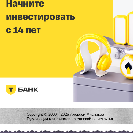
Copyright © 2000—2026 Алексей Мясников
Публикация материалов со сноской на источник.