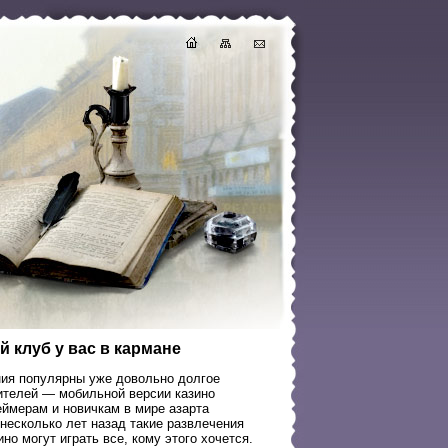
 клуб у вас в кармане
ния популярны уже довольно долгое
вителей — мобильной версии казино
еймерам и новичкам в мире азарта
 несколько лет назад такие развлечения
о могут играть все, кому этого хочется.