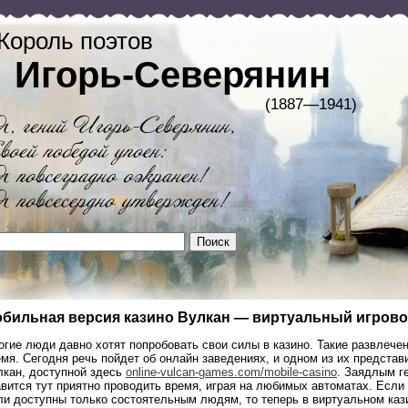
Король поэтов
Игорь-Северянин
(1887—1941)
бильная версия казино Вулкан — виртуальный игровой
огие люди давно хотят попробовать свои силы в казино. Такие развлече
мя. Сегодня речь пойдет об онлайн заведениях, и одном из их предста
лкан, доступной здесь
online-vulcan-games.com/mobile-casino
. Заядлым г
вится тут приятно проводить время, играя на любимых автоматах. Если
и доступны только состоятельным людям, то теперь в виртуальном казин