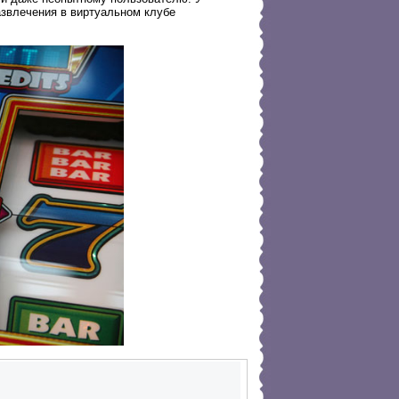
азвлечения в виртуальном клубе