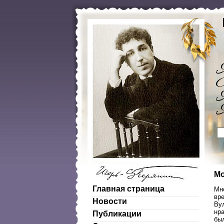
Мо
Главная страница
Мн
вре
Новости
Ву
нра
Публикации
был