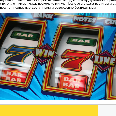
гих она отнимает лишь несколько минут. После этого шага все игры и р
ановятся полностью доступными и совершенно бесплатными.