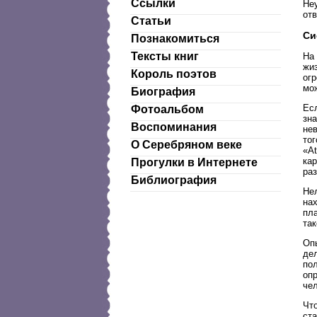
Ссылки
Не
отв
Статьи
Си
Познакомиться
Тексты книг
На
жиз
Король поэтов
огр
мо
Биография
Ес
Фотоальбом
зна
Воспоминания
нев
тог
О Серебряном веке
«At
кар
Прогулки в Интернете
ра
Библиография
Нел
на
пл
так
Опы
дел
пол
опр
чел
Что
ст