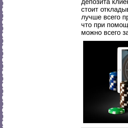
депозита клие
стоит отклады
лучше всего п
что при помощ
можно всего з