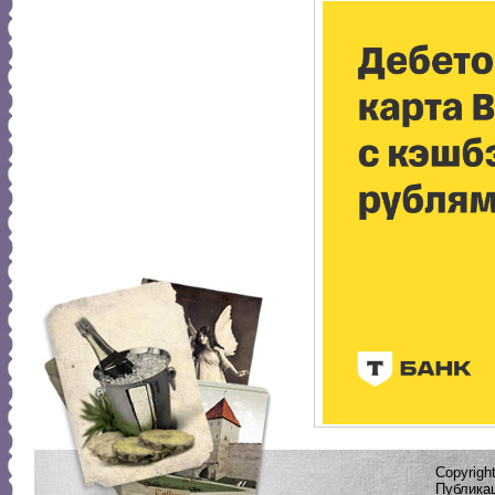
Copyrig
Публикац