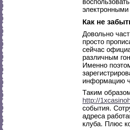
воспользовать
электронными
Как не забыт
Довольно част
просто пропис
сейчас официа
различным гон
Именно поэтом
зарегистриров
информацию че
Таким образом
http://1xcasino
события. Сотр
адреса работ
клуба. Плюс ко