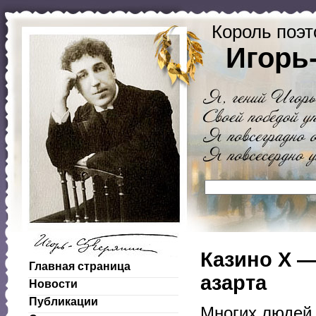
Король поэт
Игорь
Казино Х 
Главная страница
азарта
Новости
Публикации
Многих людей 