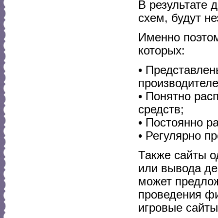
В результате 
схем, будут н
Именно поэтом
которых:
• Представлен
производителе
• Понятно рас
средств;
• Постоянно р
• Регулярно п
Также сайты о
или вывода де
может предлож
проведения ф
игровые сайты