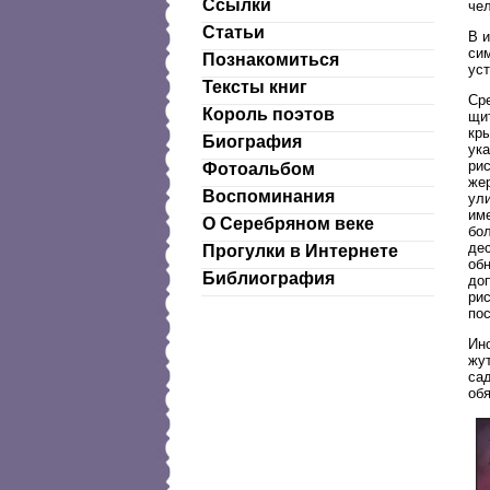
Ссылки
че
Статьи
В 
сим
Познакомиться
ус
Тексты книг
Сре
Король поэтов
щит
кр
Биография
ука
рис
Фотоальбом
же
Воспоминания
ул
им
О Серебряном веке
бол
де
Прогулки в Интернете
об
Библиография
доп
ри
по
Ин
жут
сад
обя