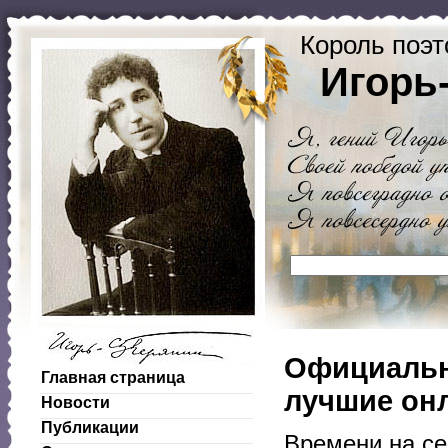
Король поэт
Игорь
Официальны
Главная страница
лучшие он
Новости
Публикации
Времени на се