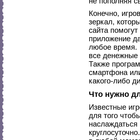
не пополняя с
Конечно, игро
зеркал, котор
сайта помогут 
приложение да
любое время. 
все денежные 
Также програм
смартфона или
какого-либо д
Что нужно д
Известные игр
для того чтоб
наслаждаться
круглосуточно